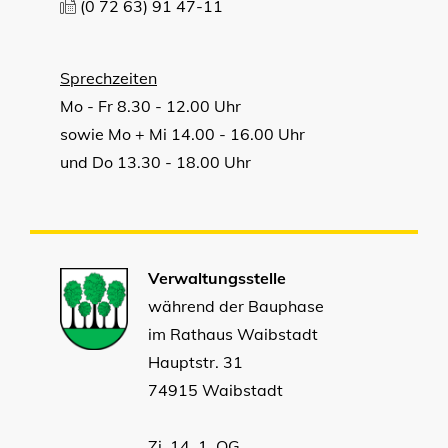
(0
72
63) 91
47-11
Sprechzeiten
Mo - Fr 8.30 - 12.00 Uhr
sowie Mo + Mi 14.00 - 16.00 Uhr
und Do 13.30 - 18.00 Uhr
Verwaltungsstelle
während der Bauphase
im Rathaus Waibstadt
Hauptstr. 31
74915 Waibstadt
Zi. 14, 1. OG