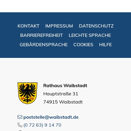
KONTAKT
IMPRESSUM
DATENSCHUTZ
BARRIEREFREIHEIT
LEICHTE SPRACHE
GEBÄRDENSPRACHE
COOKIES
HILFE
Rathaus Waibstadt
Hauptstraße 31
74915 Waibstadt
poststelle@waibstadt.de
(0
72
63) 9
14
70