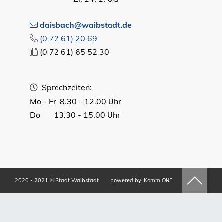
daisbach@waibstadt.de
(0
72
61) 20
69
(0
72
61) 65
52
30
Sprechzeiten:
Mo - Fr 8.30 - 12.00 Uhr
Do 13.30 - 15.00 Uhr
2020 - 2021 © Stadt Waibstadt
powered by
Komm.ONE