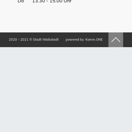
Do 13.30 - 15.00 Uhr
2020 - 2021 © Stadt Waibstadt
powered by
Komm.ONE