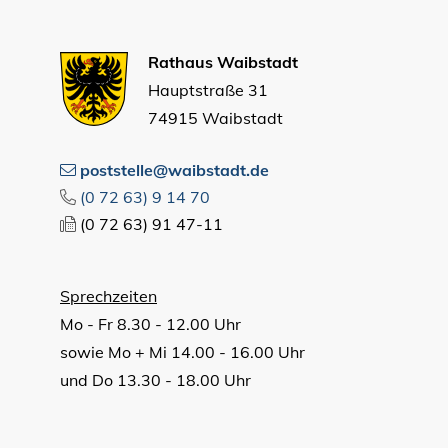
Rathaus Waibstadt
Hauptstraße 31
74915 Waibstadt
poststelle@waibstadt.de
(0
72
63) 9
14
70
(0
72
63) 91
47-11
Sprechzeiten
Mo - Fr 8.30 - 12.00 Uhr
sowie Mo + Mi 14.00 - 16.00 Uhr
und Do 13.30 - 18.00 Uhr