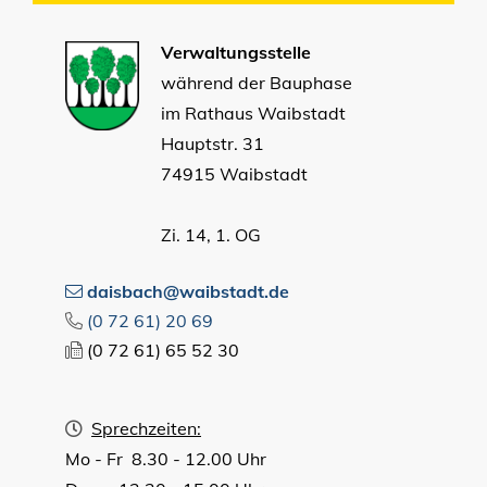
Verwaltungsstelle
während der Bauphase
im Rathaus Waibstadt
Hauptstr. 31
74915 Waibstadt
Zi. 14, 1. OG
daisbach@waibstadt.de
(0
72
61) 20
69
(0
72
61) 65
52
30
Sprechzeiten:
Mo - Fr 8.30 - 12.00 Uhr