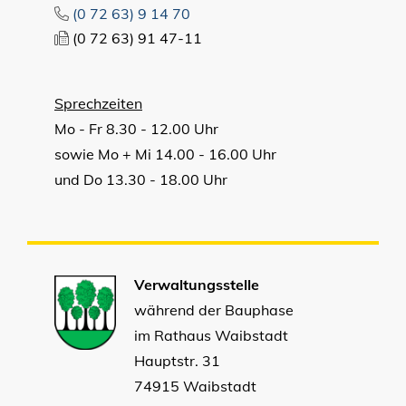
(0
72
63) 9
14
70
(0
72
63) 91
47-11
Sprechzeiten
Mo - Fr 8.30 - 12.00 Uhr
sowie Mo + Mi 14.00 - 16.00 Uhr
und Do 13.30 - 18.00 Uhr
Verwaltungsstelle
während der Bauphase
im Rathaus Waibstadt
Hauptstr. 31
74915 Waibstadt