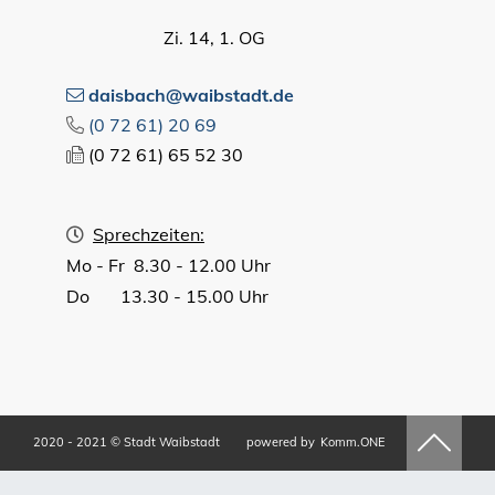
Zi. 14, 1. OG
daisbach@waibstadt.de
(0
72
61) 20
69
(0
72
61) 65
52
30
Sprechzeiten:
Mo - Fr 8.30 - 12.00 Uhr
Do 13.30 - 15.00 Uhr
2020 - 2021 © Stadt Waibstadt
powered by
Komm.ONE