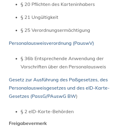
§ 20 Pflichten des Karteninhabers
§ 21 Ungültigkeit
§ 25 Verordnungsermächtigung
Personalausweisverordnung (PauswV)
§ 36b Entsprechende Anwendung der
Vorschriften über den Personalausweis
Gesetz zur Ausführung des Paßgesetzes, des
Personalausweisgesetzes und des eID-Karte-
Gesetzes (
PassG/PAuswG BW
)
§ 2
eID-Karte-Behörden
Freigabevermerk