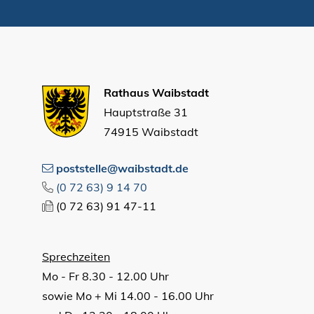
Rathaus Waibstadt
Hauptstraße 31
74915 Waibstadt
poststelle@waibstadt.de
(0
72
63) 9
14
70
(0
72
63) 91
47-11
Sprechzeiten
Mo - Fr 8.30 - 12.00 Uhr
sowie Mo + Mi 14.00 - 16.00 Uhr