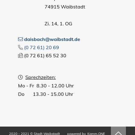
74915 Waibstadt
Zi. 14, 1. OG
daisbach@waibstadt.de
(0
72
61) 20
69
(0
72
61) 65
52
30
Sprechzeiten:
Mo - Fr 8.30 - 12.00 Uhr
Do 13.30 - 15.00 Uhr
2020 - 2021 © Stadt Waibstadt
powered by
Komm.ONE