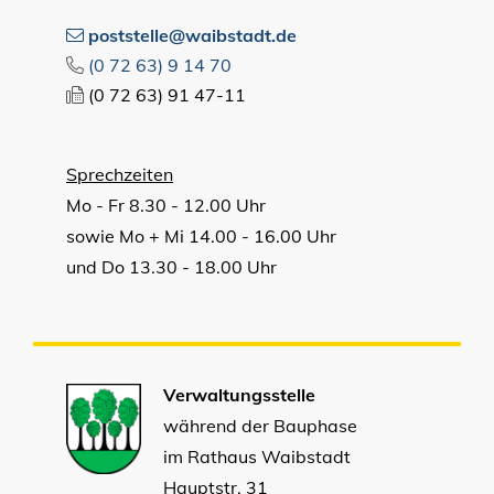
poststelle@waibstadt.de
(0
72
63) 9
14
70
(0
72
63) 91
47-11
Sprechzeiten
Mo - Fr 8.30 - 12.00 Uhr
sowie Mo + Mi 14.00 - 16.00 Uhr
und Do 13.30 - 18.00 Uhr
Verwaltungsstelle
während der Bauphase
im Rathaus Waibstadt
Hauptstr. 31