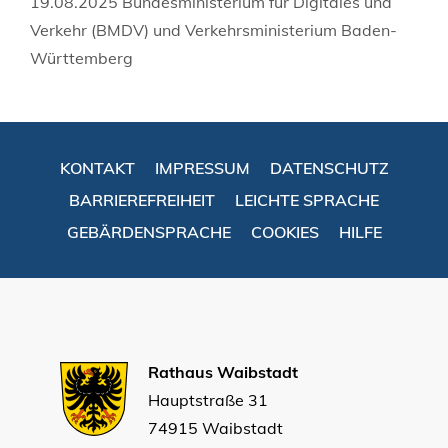
19.08.2025
Bundesministerium für Digitales und
Verkehr (BMDV) und
Verkehrsministerium Baden-
Württemberg
KONTAKT
IMPRESSUM
DATENSCHUTZ
BARRIEREFREIHEIT
LEICHTE SPRACHE
GEBÄRDENSPRACHE
COOKIES
HILFE
Rathaus Waibstadt
Hauptstraße 31
74915 Waibstadt