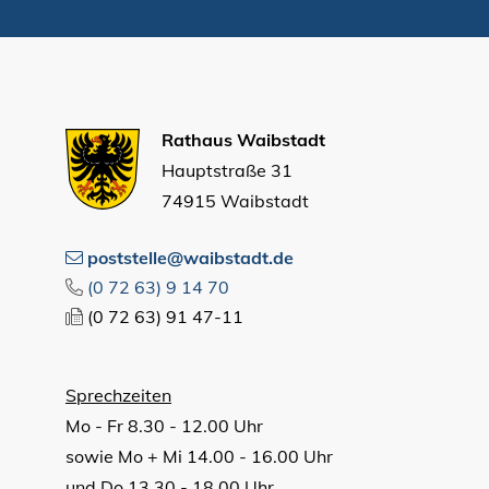
Rathaus Waibstadt
Hauptstraße 31
74915 Waibstadt
poststelle@waibstadt.de
(0
72
63) 9
14
70
(0
72
63) 91
47-11
Sprechzeiten
Mo - Fr 8.30 - 12.00 Uhr
sowie Mo + Mi 14.00 - 16.00 Uhr
und Do 13.30 - 18.00 Uhr