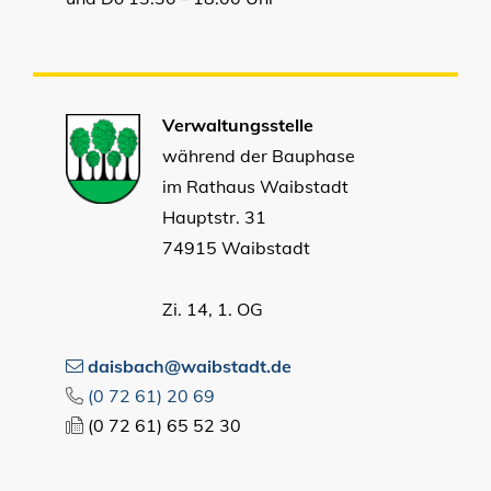
Verwaltungsstelle
während der Bauphase
im Rathaus Waibstadt
Hauptstr. 31
74915 Waibstadt
Zi. 14, 1. OG
daisbach@waibstadt.de
(0
72
61) 20
69
(0
72
61) 65
52
30