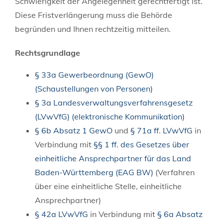
Schwierigkeit der Angelegenheit gerechtfertigt ist.
Diese Fristverlängerung muss die Behörde
begründen und Ihnen rechtzeitig mitteilen.
Rechtsgrundlage
§ 33a Gewerbeordnung (GewO)
(Schaustellungen von Personen)
§ 3a Landesverwaltungsverfahrensgesetz
(LVwVfG) (elektronische Kommunikation)
§ 6b Absatz 1 GewO
und
§ 71a ff. LVwVfG
in
Verbindung mit
§§ 1 ff. des Gesetzes über
einheitliche Ansprechpartner für das Land
Baden-Württemberg (EAG BW)
(Verfahren
über eine einheitliche Stelle, einheitliche
Ansprechpartner)
§ 42a LVwVfG
in Verbindung mit
§ 6a Absatz