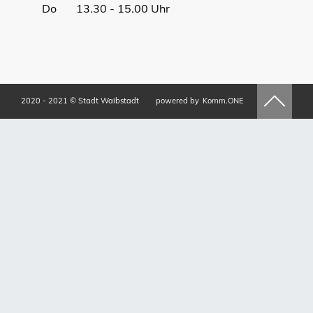
Do 13.30 - 15.00 Uhr
2020 - 2021 © Stadt Waibstadt
powered by
Komm.ONE