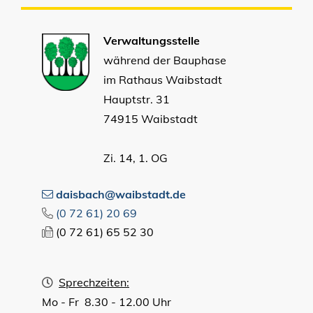
Verwaltungsstelle
während der Bauphase
im Rathaus Waibstadt
Hauptstr. 31
74915 Waibstadt
Zi. 14, 1. OG
daisbach@waibstadt.de
(0
72
61) 20
69
(0
72
61) 65
52
30
Sprechzeiten:
Mo - Fr 8.30 - 12.00 Uhr