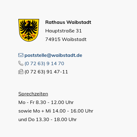
Rathaus Waibstadt
Hauptstraße 31
74915 Waibstadt
poststelle@waibstadt.de
(0
72
63) 9
14
70
(0
72
63) 91
47-11
Sprechzeiten
Mo - Fr 8.30 - 12.00 Uhr
sowie Mo + Mi 14.00 - 16.00 Uhr
und Do 13.30 - 18.00 Uhr