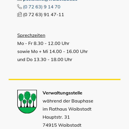
(0
72
63) 9
14
70
(0
72
63) 91
47-11
Sprechzeiten
Mo - Fr 8.30 - 12.00 Uhr
sowie Mo + Mi 14.00 - 16.00 Uhr
und Do 13.30 - 18.00 Uhr
Verwaltungsstelle
während der Bauphase
im Rathaus Waibstadt
Hauptstr. 31
74915 Waibstadt