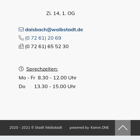
Zi. 14, 1. OG
daisbach@waibstadt.de
(0
72
61) 20
69
(0
72
61) 65
52
30
Sprechzeiten:
Mo - Fr 8.30 - 12.00 Uhr
Do 13.30 - 15.00 Uhr
2020 - 2021 © Stadt Waibstadt
powered by
Komm.ONE