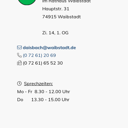
im Rathaus Waibstadt
Hauptstr. 31
74915 Waibstadt
Zi. 14, 1. OG
daisbach@waibstadt.de
(0
72
61) 20
69
(0
72
61) 65
52
30
Sprechzeiten:
Mo - Fr 8.30 - 12.00 Uhr
Do 13.30 - 15.00 Uhr