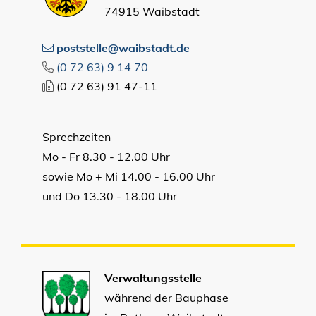
74915 Waibstadt
poststelle@waibstadt.de
(0
72
63) 9
14
70
(0
72
63) 91
47-11
Sprechzeiten
Mo - Fr 8.30 - 12.00 Uhr
sowie Mo + Mi 14.00 - 16.00 Uhr
und Do 13.30 - 18.00 Uhr
Verwaltungsstelle
während der Bauphase