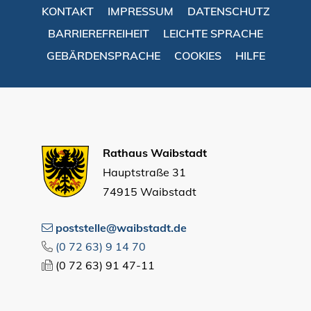
KONTAKT
IMPRESSUM
DATENSCHUTZ
BARRIEREFREIHEIT
LEICHTE SPRACHE
GEBÄRDENSPRACHE
COOKIES
HILFE
Rathaus Waibstadt
Hauptstraße 31
74915 Waibstadt
poststelle@waibstadt.de
(0
72
63) 9
14
70
(0
72
63) 91
47-11