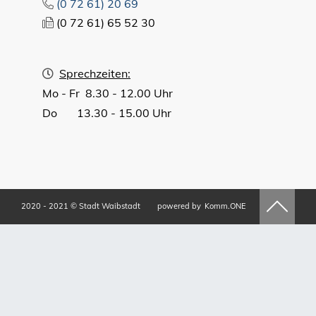
(0
72
61) 20
69
(0
72
61) 65
52
30
Sprechzeiten:
Mo - Fr 8.30 - 12.00 Uhr
Do 13.30 - 15.00 Uhr
2020 - 2021 © Stadt Waibstadt
powered by
Komm.ONE