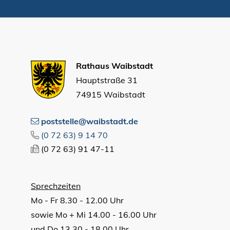
Rathaus Waibstadt
Hauptstraße 31
74915 Waibstadt
poststelle@waibstadt.de
(0
72
63) 9
14
70
(0
72
63) 91
47-11
Sprechzeiten
Mo - Fr 8.30 - 12.00 Uhr
sowie Mo + Mi 14.00 - 16.00 Uhr
und Do 13.30 - 18.00 Uhr