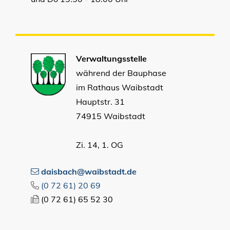
Verwaltungsstelle
während der Bauphase
im Rathaus Waibstadt
Hauptstr. 31
74915 Waibstadt
Zi. 14, 1. OG
daisbach@waibstadt.de
(0
72
61) 20
69
(0
72
61) 65
52
30