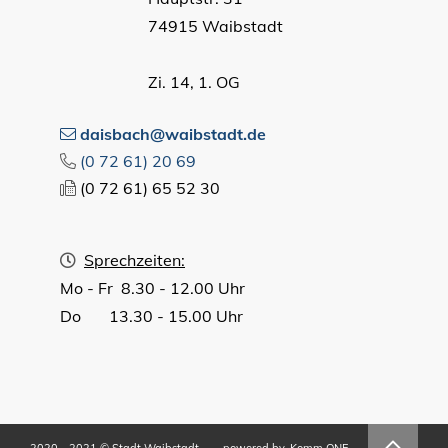
74915 Waibstadt
Zi. 14, 1. OG
daisbach@waibstadt.de
(0
72
61) 20
69
(0
72
61) 65
52
30
Sprechzeiten:
Mo - Fr 8.30 - 12.00 Uhr
Do 13.30 - 15.00 Uhr