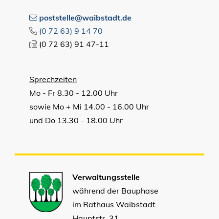
poststelle@waibstadt.de
(0
72
63) 9
14
70
(0
72
63) 91
47-11
Sprechzeiten
Mo - Fr 8.30 - 12.00 Uhr
sowie Mo + Mi 14.00 - 16.00 Uhr
und Do 13.30 - 18.00 Uhr
Verwaltungsstelle
während der Bauphase
im Rathaus Waibstadt
Hauptstr. 31