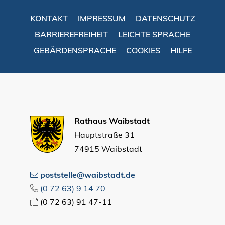
KONTAKT
IMPRESSUM
DATENSCHUTZ
BARRIEREFREIHEIT
LEICHTE SPRACHE
GEBÄRDENSPRACHE
COOKIES
HILFE
Rathaus Waibstadt
Hauptstraße 31
74915 Waibstadt
poststelle@waibstadt.de
(0
72
63) 9
14
70
(0
72
63) 91
47-11