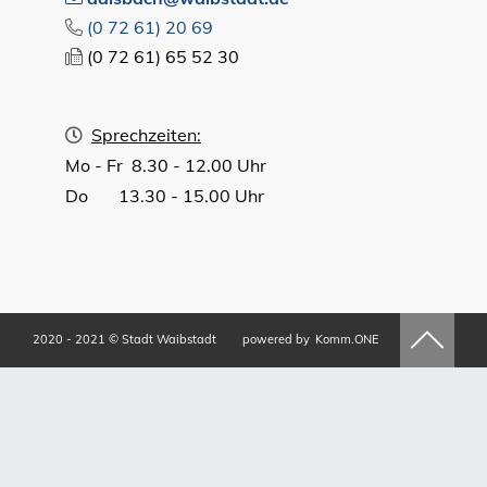
(0
72
61) 20
69
(0
72
61) 65
52
30
Sprechzeiten:
Mo - Fr 8.30 - 12.00 Uhr
Do 13.30 - 15.00 Uhr
2020 - 2021 © Stadt Waibstadt
powered by
Komm.ONE