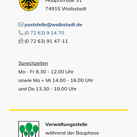
74915 Waibstadt
poststelle@waibstadt.de
(0
72
63) 9
14
70
(0
72
63) 91
47-11
Sprechzeiten
Mo - Fr 8.30 - 12.00 Uhr
sowie Mo + Mi 14.00 - 16.00 Uhr
und Do 13.30 - 18.00 Uhr
Verwaltungsstelle
während der Bauphase