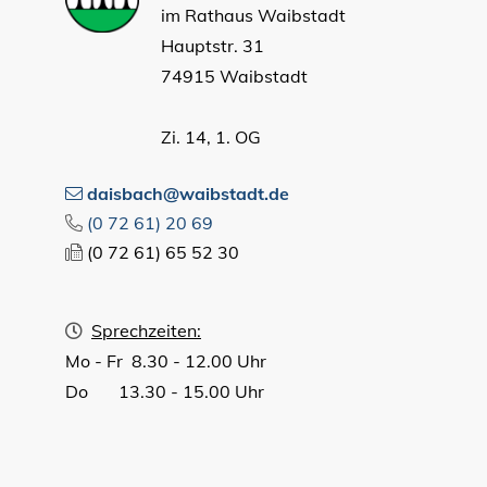
im Rathaus Waibstadt
Hauptstr. 31
74915 Waibstadt
Zi. 14, 1. OG
daisbach@waibstadt.de
(0
72
61) 20
69
(0
72
61) 65
52
30
Sprechzeiten:
Mo - Fr 8.30 - 12.00 Uhr
Do 13.30 - 15.00 Uhr