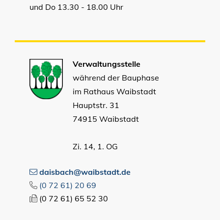
und Do 13.30 - 18.00 Uhr
Verwaltungsstelle
während der Bauphase
im Rathaus Waibstadt
Hauptstr. 31
74915 Waibstadt
Zi. 14, 1. OG
daisbach@waibstadt.de
(0
72
61) 20
69
(0
72
61) 65
52
30