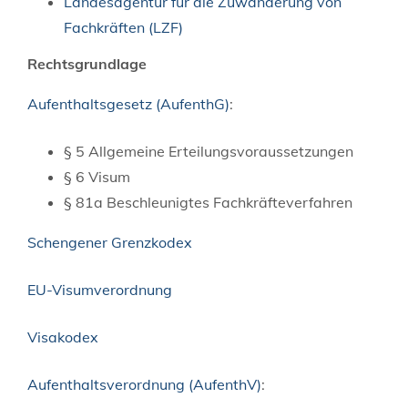
Landesagentur für die Zuwanderung von
Fachkräften (LZF)
Rechtsgrundlage
Aufenthaltsgesetz (AufenthG)
:
§ 5 Allgemeine Erteilungsvoraussetzungen
§ 6 Visum
§ 81a Beschleunigtes Fachkräfteverfahren
Schengener Grenzkodex
EU-Visumverordnung
Visakodex
Aufenthaltsverordnung (AufenthV)
: