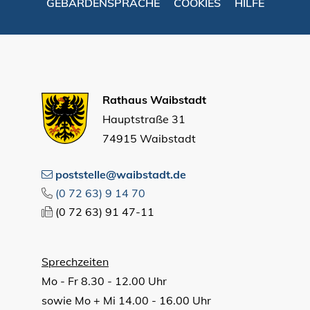
GEBÄRDENSPRACHE
COOKIES
HILFE
Rathaus Waibstadt
Hauptstraße 31
74915 Waibstadt
poststelle@waibstadt.de
(0
72
63) 9
14
70
(0
72
63) 91
47-11
Sprechzeiten
Mo - Fr 8.30 - 12.00 Uhr
sowie Mo + Mi 14.00 - 16.00 Uhr