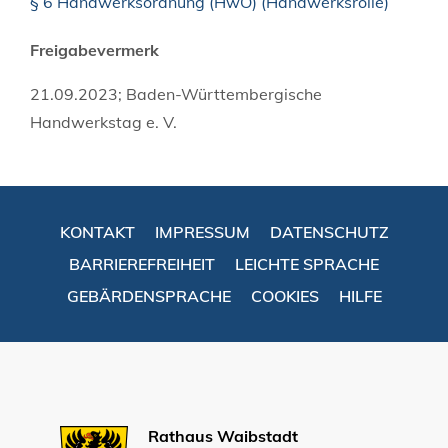
§ 6 Handwerksordnung (HwO) (Handwerksrolle)
Freigabevermerk
21.09.2023; Baden-Württembergische
Handwerkstag e. V.
KONTAKT
IMPRESSUM
DATENSCHUTZ
BARRIEREFREIHEIT
LEICHTE SPRACHE
GEBÄRDENSPRACHE
COOKIES
HILFE
Rathaus Waibstadt