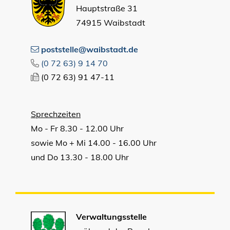
Hauptstraße 31
74915 Waibstadt
poststelle@waibstadt.de
(0
72
63) 9
14
70
(0
72
63) 91
47-11
Sprechzeiten
Mo - Fr 8.30 - 12.00 Uhr
sowie Mo + Mi 14.00 - 16.00 Uhr
und Do 13.30 - 18.00 Uhr
Verwaltungsstelle