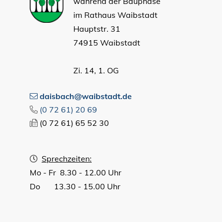
während der Bauphase
im Rathaus Waibstadt
Hauptstr. 31
74915 Waibstadt
Zi. 14, 1. OG
daisbach@waibstadt.de
(0
72
61) 20
69
(0
72
61) 65
52
30
Sprechzeiten:
Mo - Fr 8.30 - 12.00 Uhr
Do 13.30 - 15.00 Uhr