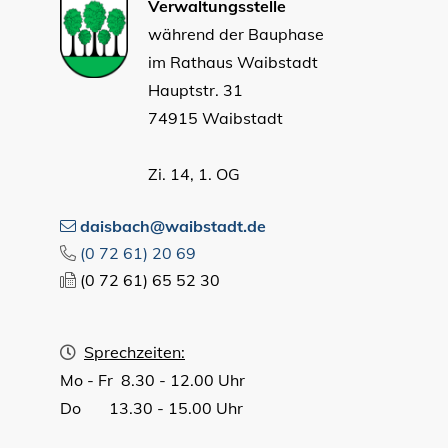
Verwaltungsstelle
während der Bauphase
im Rathaus Waibstadt
Hauptstr. 31
74915 Waibstadt
Zi. 14, 1. OG
daisbach@waibstadt.de
(0
72
61) 20
69
(0
72
61) 65
52
30
Sprechzeiten:
Mo - Fr 8.30 - 12.00 Uhr
Do 13.30 - 15.00 Uhr