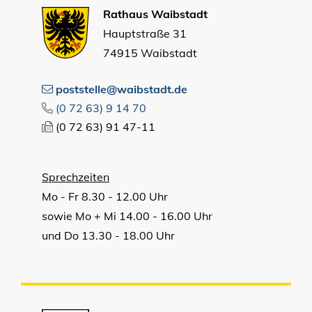
Rathaus Waibstadt
Hauptstraße 31
74915 Waibstadt
poststelle@waibstadt.de
(0
72
63) 9
14
70
(0
72
63) 91
47-11
Sprechzeiten
Mo - Fr 8.30 - 12.00 Uhr
sowie Mo + Mi 14.00 - 16.00 Uhr
und Do 13.30 - 18.00 Uhr