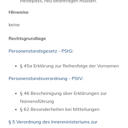
Reisepass, neu beantragen müssen.
Hinweise
keine
Rechtsgrundlage
Personenstandsgesetz - PStG:
§ 45a Erklärung zur Reihenfolge der Vornamen
Personenstandsverordnung - PStV:
§ 46 Bescheinigung über Erklärungen zur
Namensführung
§ 62 Besonderheiten bei Mitteilungen
§ 5 Verordnung des Innenministeriums zur