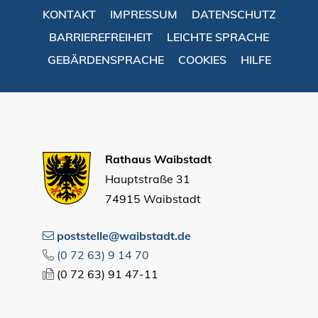
KONTAKT
IMPRESSUM
DATENSCHUTZ
BARRIEREFREIHEIT
LEICHTE SPRACHE
GEBÄRDENSPRACHE
COOKIES
HILFE
Rathaus Waibstadt
Hauptstraße 31
74915 Waibstadt
poststelle@waibstadt.de
(0
72
63) 9
14
70
(0
72
63) 91
47-11