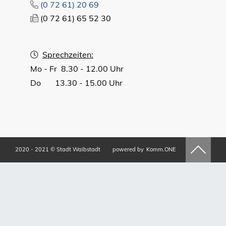
(0
72
61) 20
69
(0
72
61) 65
52
30
Sprechzeiten:
Mo - Fr 8.30 - 12.00 Uhr
Do 13.30 - 15.00 Uhr
2020 - 2021 © Stadt Waibstadt
powered by
Komm.ONE