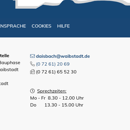
ENSPRACHE
COOKIES
HILFE
elle
daisbach@waibstadt.de
 Bauphase
(0
72
61) 20
69
aibstadt
(0
72
61) 65
52
30
tadt
Sprechzeiten:
Mo - Fr 8.30 - 12.00 Uhr
Do 13.30 - 15.00 Uhr