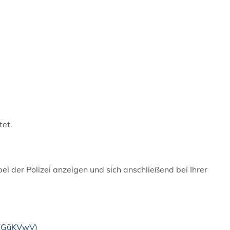
tet.
i der Polizei anzeigen und sich anschließend bei Ihrer
t (GüKVwV)