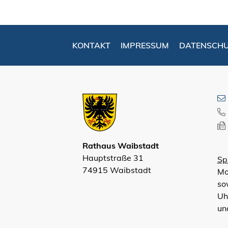
KONTAKT
IMPRESSUM
DATENSCH
Rathaus Waibstadt
Hauptstraße 31
Sp
74915 Waibstadt
Mo
so
Uh
un