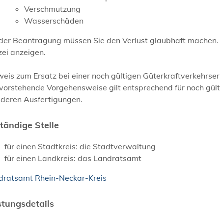
Verschmutzung
Wasserschäden
 der Beantragung müssen Sie den Verlust glaubhaft machen.
zei anzeigen.
eis zum Ersatz bei einer noch gültigen Güterkraftverkehrser
vorstehende Vorgehensweise gilt entsprechend für noch gült
 deren Ausfertigungen.
tändige Stelle
für einen Stadtkreis: die Stadtverwaltung
für einen Landkreis: das Landratsamt
dratsamt Rhein-Neckar-Kreis
stungsdetails