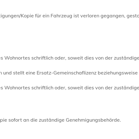
tigungen/Kopie für ein Fahrzeug ist verloren gegangen, gest
Wohnortes schriftlich oder, soweit dies von der zuständig
 und stellt eine Ersatz-Gemeinschaflizenz beziehungsweise
Wohnortes schriftlich oder, soweit dies von der zuständig
opie sofort an die zuständige Genehmigungsbehörde.