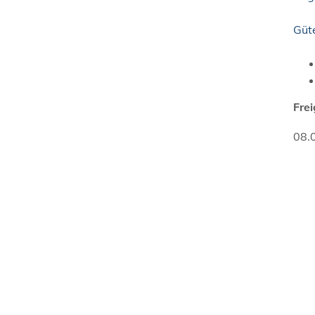
Güt
Fre
08.