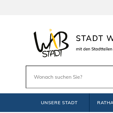
Suche
UNSERE STADT
RATHA