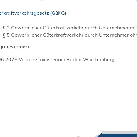
erkraftverkehrsgesetz (GüKG):
§ 3
Gewerblicher Güterkraftverkehr durch Unternehmer mit 
§ 5
Gewerblicher Güterkraftverkehr durch Unternehmer ohn
igabevermerk
06.2026 Verkehrsministerium Baden-Württemberg