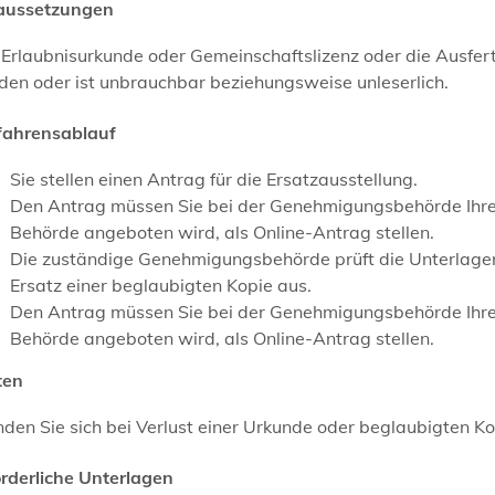
aussetzungen
 Erlaubnisurkunde oder Gemeinschaftslizenz oder die Ausfer
den oder ist unbrauchbar beziehungsweise unleserlich.
fahrensablauf
Sie stellen einen Antrag für die Ersatzausstellung.
Den Antrag müssen Sie bei der Genehmigungsbehörde Ihres 
Behörde angeboten wird, als Online-Antrag stellen.
Die zuständige Genehmigungsbehörde prüft die Unterlagen
Ersatz einer beglaubigten Kopie aus.
Den Antrag müssen Sie bei der
Genehmigungsbehörde Ihres 
Behörde angeboten wird, als Online-Antrag stellen.
ten
den Sie sich bei Verlust einer Urkunde oder beglaubigten K
orderliche Unterlagen