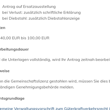
Antrag auf Ersatzausstellung
bei Verlust: zusätzlich schriftliche Erklärung
bei Diebstahl: zusätzlich Diebstahlanzeige
ten
 40,00 EUR bis 100,00 EUR
rbeitungsdauer
 die Unterlagen vollständig, wird Ihr Antrag zeitnah bearbei
weise
 die Gemeinschaftslizenz gestohlen wird, müssen Sie dies be
tändigen Genehmigungsbehörde melden.
htsgrundlage
gemeine Verwaltungsvorschrift zum Güterkraftverkehrsrech