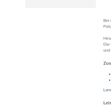
Bei
Poli
Hinw
Die 
und
Zus
Lan
Lei