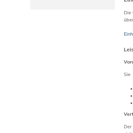
Die 
übe
Ein
Lei
Vor
Sie
Ver
Der 