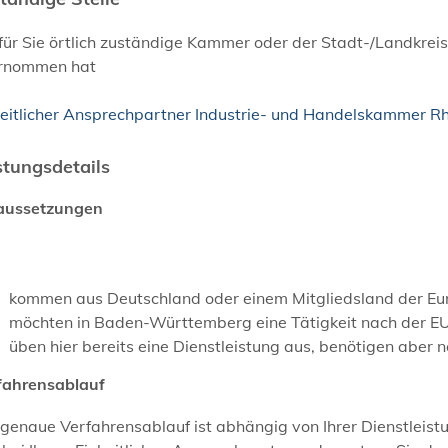
für Sie örtlich zuständige Kammer oder der Stadt-/Landkrei
rnommen hat
heitlicher Ansprechpartner Industrie- und Handelskammer R
stungsdetails
aussetzungen
kommen aus Deutschland oder einem Mitgliedsland der Eu
möchten in Baden-Württemberg eine Tätigkeit nach der EU-
üben hier bereits eine Dienstleistung aus, benötigen aber
fahrensablauf
genaue Verfahrensablauf ist abhängig von Ihrer Dienstleist