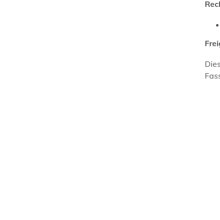
Rec
Fre
Dies
Fas