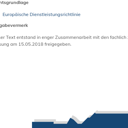
htsgrundlage
Europäische Dienstleistungsrichtlinie
igabevermerk
er Text entstand in enger Zusammenarbeit mit den fachlich
sung am 15.05.2018 freigegeben.