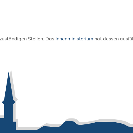
 zuständigen Stellen. Das
Innenministerium
hat dessen ausfüh