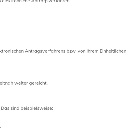
s elektronische Antragsverfahren.
ktronischen Antragsverfahrens bzw. von Ihrem Einheitlichen
itnah weiter gereicht.
.
Das sind beispielsweise: