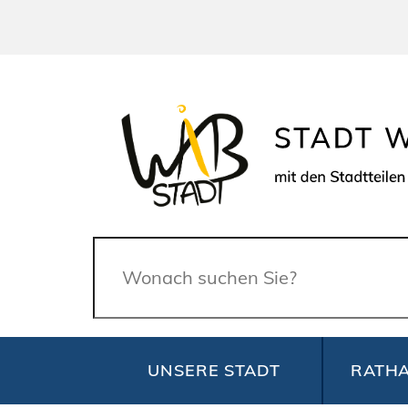
Suche
UNSERE STADT
RATHA