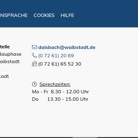
ENSPRACHE
COOKIES
HILFE
elle
daisbach@waibstadt.de
 Bauphase
(0
72
61) 20
69
aibstadt
(0
72
61) 65
52
30
tadt
Sprechzeiten:
Mo - Fr 8.30 - 12.00 Uhr
Do 13.30 - 15.00 Uhr