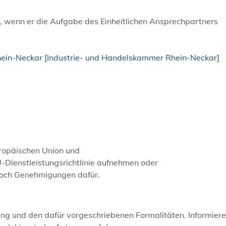
s, wenn er die Aufgabe des Einheitlichen Ansprechpartners
hein-Neckar [Industrie- und Handelskammer Rhein-Neckar]
ropäischen Union und
Dienstleistungsrichtlinie aufnehmen oder
 noch Genehmigungen dafür.
ung und den dafür vorgeschriebenen Formalitäten. Informiere