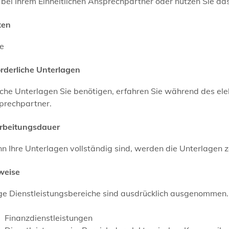
 bei Ihrem Einheitlichen Ansprechpartner oder nutzen Sie da
ten
ne
orderliche Unterlagen
he Unterlagen Sie benötigen, erfahren Sie während des ele
prechpartner.
rbeitungsdauer
 Ihre Unterlagen vollständig sind, werden die Unterlagen ze
weise
ige Dienstleistungsbereiche sind ausdrücklich ausgenommen
Finanzdienstleistungen