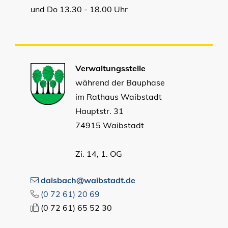
und Do 13.30 - 18.00 Uhr
Verwaltungsstelle
während der Bauphase
im Rathaus Waibstadt
Hauptstr. 31
74915 Waibstadt
Zi. 14, 1. OG
daisbach@waibstadt.de
(0
72
61) 20
69
(0
72
61) 65
52
30