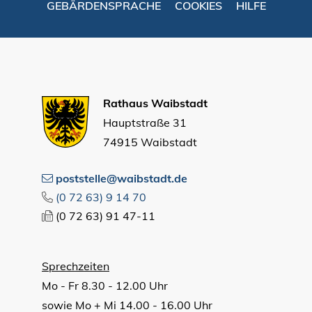
GEBÄRDENSPRACHE
COOKIES
HILFE
Rathaus Waibstadt
Hauptstraße 31
74915 Waibstadt
poststelle@waibstadt.de
(0
72
63) 9
14
70
(0
72
63) 91
47-11
Sprechzeiten
Mo - Fr 8.30 - 12.00 Uhr
sowie Mo + Mi 14.00 - 16.00 Uhr