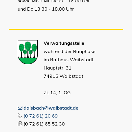
sowie Mo + Mi 14.00 - 16.00 Uhr
und Do 13.30 - 18.00 Uhr
Verwaltungsstelle
während der Bauphase
im Rathaus Waibstadt
Hauptstr. 31
74915 Waibstadt
Zi. 14, 1. OG
daisbach@waibstadt.de
(0
72
61) 20
69
(0
72
61) 65
52
30