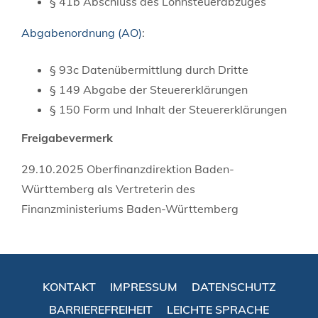
§ 41b Abschluss des Lohnsteuerabzuges
Abgabenordnung (AO)
:
§ 93c
Datenübermittlung durch Dritte
§ 149 Abgabe der Steuererklärungen
§ 150 Form und Inhalt der Steuererklärungen
Freigabevermerk
29.10.2025 Oberfinanzdirektion Baden-
Württemberg als Vertreterin des
Finanzministeriums Baden-Württemberg
KONTAKT
IMPRESSUM
DATENSCHUTZ
BARRIEREFREIHEIT
LEICHTE SPRACHE