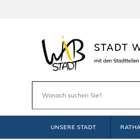
Suche
UNSERE STADT
RATHA