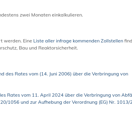
ndestens zwei Monaten einkalkulieren.
rt werden. Eine
Liste aller infrage kommenden Zollstellen
fin
rschutz, Bau und Reaktorsicherheit.
d des Rates vom (14. Juni 2006) über die Verbringung von
s Rates vom 11. April 2024 über die Verbringung von Abfäl
020/1056 und zur Aufhebung der Verordnung (EG) Nr. 1013