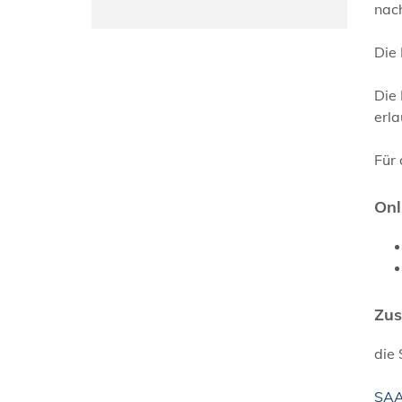
nac
Die 
Die 
erla
Für
Onl
Zus
die
SAA