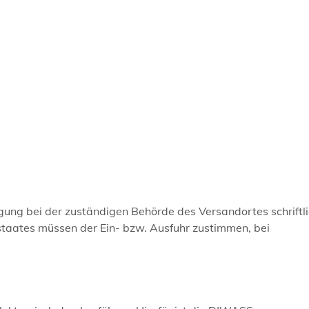
ingung bei der zuständigen Behörde des Versandortes
schriftl
aates müssen der Ein- bzw. Ausfuhr zustimmen, bei