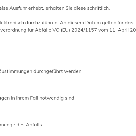
 Ausfuhr erhebt, erhalten Sie diese schriftlich.
lektronisch durchzuführen. Ab diesem Datum gelten für das
gsverordnung für Abfälle VO (EU) 2024/1157 vom 11. April 2
n Zustimmungen durchgeführt werden.
gen in Ihrem Fall notwendig sind.
tmenge des Abfalls