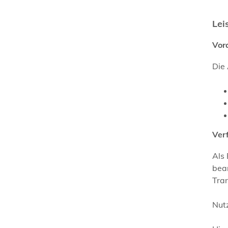
Lei
Vor
Die
Ver
Als
bea
Tran
Nutz