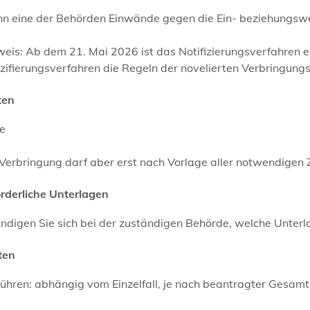
 eine der Behörden Einwände gegen die Ein- beziehungsweise
eis: Ab dem 21. Mai 2026 ist das Notifizierungsverfahren e
zifierungsverfahren die Regeln der novelierten Verbringun
ten
ne
 Verbringung darf aber erst nach Vorlage aller notwendige
orderliche Unterlagen
ndigen Sie sich bei der zuständigen Behörde, welche Unterla
ten
ühren: abhängig vom Einzelfall, je nach beantragter Gesam