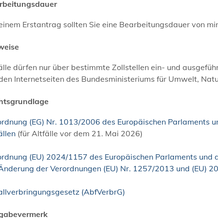
rbeitungsdauer
einem Erstantrag sollten Sie eine Bearbeitungsdauer von mi
weise
lle dürfen nur über bestimmte Zollstellen ein- und ausgefüh
den Internetseiten des Bundesministeriums für Umwelt, Natu
htsgrundlage
ordnung (EG) Nr. 1013/2006 des Europäischen Parlaments un
ällen
(
für Altfälle vor dem 21. Mai 2026)
ordnung (EU) 2024/1157 des Europäischen Parlaments und de
 Änderung der Verordnungen (EU) Nr. 1257/2013 und (EU) 2
allverbringungsgesetz (AbfVerbrG)
igabevermerk