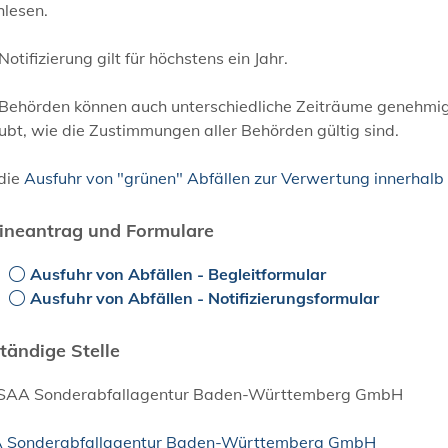
hlesen.
Notifizierung gilt für höchstens ein Jahr.
Behörden können auch unterschiedliche Zeiträume genehmigen
ubt, wie die Zustimmungen aller Behörden gültig sind.
 die
Ausfuhr von "grünen" Abfällen zur Verwertung innerhalb
ineantrag und Formulare
Ausfuhr von Abfällen - Begleitformular
Ausfuhr von Abfällen - Notifizierungsformular
tändige Stelle
 SAA Sonderabfallagentur Baden-Württemberg GmbH
 Sonderabfallagentur Baden-Württemberg GmbH