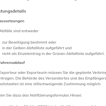
stungsdetails
aussetzungen
 Abfälle sind entweder
zur Beseitigung bestimmt oder
in der Gelben Abfallliste aufgeführt und
nicht als Einzeleintrag in der Grünen Abfallliste aufgeführt.
fahrensablauf
 Exporteur oder Exporteurin müssen Sie die geplante Verbr
ntragen.
Die Behörde des Versandortes und des Empfängerst
sitstaaten ist eine stillschweigende Zustimmung möglich.
en Sie dazu das Notifizierungsformular.Hinsei: