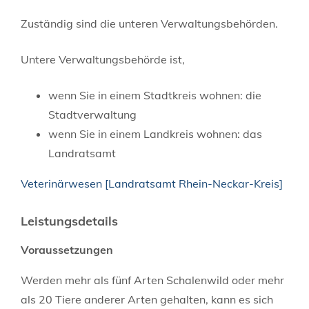
Zuständig sind die unteren Verwaltungsbehörden.
Untere Verwaltungsbehörde ist,
wenn Sie in einem Stadtkreis wohnen: die
Stadtverwaltung
wenn Sie in einem Landkreis wohnen: das
Landratsamt
Veterinärwesen [Landratsamt Rhein-Neckar-Kreis]
Leistungsdetails
Voraussetzungen
Werden mehr als fünf Arten Schalenwild oder mehr
als 20 Tiere anderer Arten gehalten, kann es sich