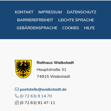
KONTAKT
IMPRESSUM
DATENSCHUTZ
BARRIEREFREIHEIT
LEICHTE SPRACHE
GEBÄRDENSPRACHE
COOKIES
HILFE
Rathaus Waibstadt
Hauptstraße 31
74915 Waibstadt
poststelle@waibstadt.de
(0
72
63) 9
14
70
(0
72
63) 91
47-11