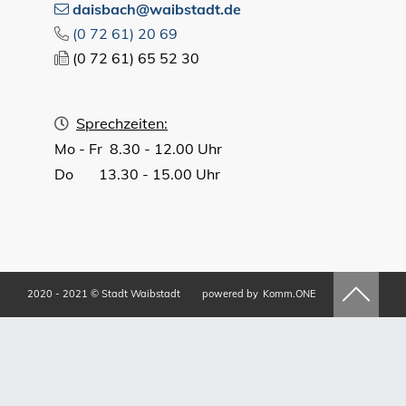
daisbach@waibstadt.de
(0
72
61) 20
69
(0
72
61) 65
52
30
Sprechzeiten:
Mo - Fr 8.30 - 12.00 Uhr
Do 13.30 - 15.00 Uhr
2020 - 2021 © Stadt Waibstadt
powered by
Komm.ONE