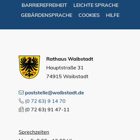
BARRIEREFREIHEIT
LEICHTE SPRACHE
GEBÄRDENSPRACHE
COOKIES
HILFE
Rathaus Waibstadt
Hauptstraße 31
74915 Waibstadt
poststelle@waibstadt.de
(0
72
63) 9
14
70
(0
72
63) 91
47-11
Sprechzeiten