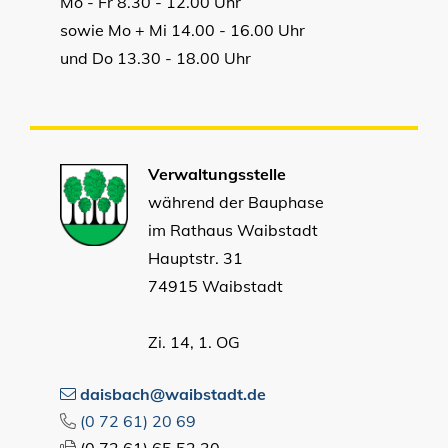
Mo - Fr 8.30 - 12.00 Uhr
sowie Mo + Mi 14.00 - 16.00 Uhr
und Do 13.30 - 18.00 Uhr
Verwaltungsstelle
während der Bauphase
im Rathaus Waibstadt
Hauptstr. 31
74915 Waibstadt
Zi. 14, 1. OG
daisbach@waibstadt.de
(0
72
61) 20
69
(0
72
61) 65
52
30