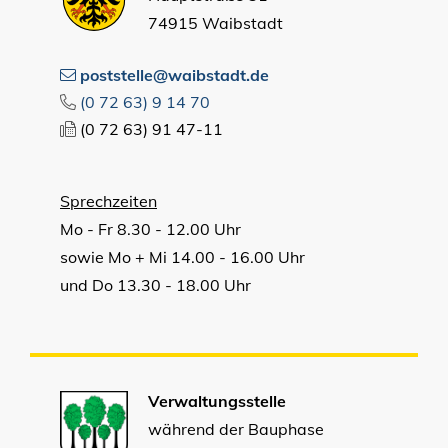
74915 Waibstadt
poststelle@waibstadt.de
(0
72
63) 9
14
70
(0
72
63) 91
47-11
Sprechzeiten
Mo - Fr 8.30 - 12.00 Uhr
sowie Mo + Mi 14.00 - 16.00 Uhr
und Do 13.30 - 18.00 Uhr
Verwaltungsstelle
während der Bauphase