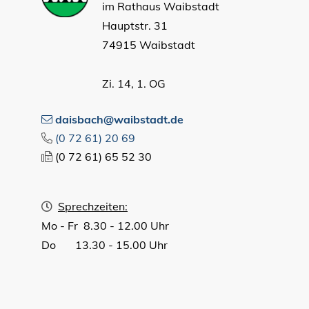
im Rathaus Waibstadt
Hauptstr. 31
74915 Waibstadt
Zi. 14, 1. OG
daisbach@waibstadt.de
(0
72
61) 20
69
(0
72
61) 65
52
30
Sprechzeiten:
Mo - Fr 8.30 - 12.00 Uhr
Do 13.30 - 15.00 Uhr