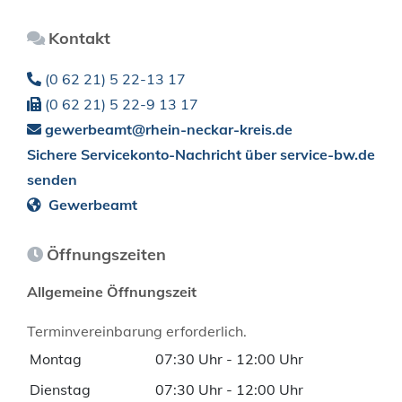
Kontakt
(0
62
21) 5
22-13
17
(0
62
21) 5
22-9
13
17
gewerbeamt@rhein-neckar-kreis.de
Sichere Servicekonto-Nachricht über service-bw.de
senden
Gewerbeamt
Öffnungszeiten
Allgemeine Öffnungszeit
Terminvereinbarung erforderlich.
Montag
07:30 Uhr
-
12:00 Uhr
Dienstag
07:30 Uhr
-
12:00 Uhr