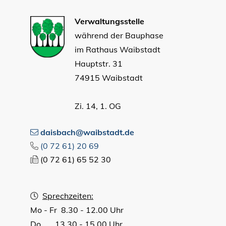
Verwaltungsstelle
während der Bauphase
im Rathaus Waibstadt
Hauptstr. 31
74915 Waibstadt
Zi. 14, 1. OG
daisbach@waibstadt.de
(0
72
61) 20
69
(0
72
61) 65
52
30
Sprechzeiten:
Mo - Fr 8.30 - 12.00 Uhr
Do 13.30 - 15.00 Uhr