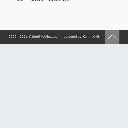
2020 - 2021 © Stadt Waibstadt
powered by
Komm.ONE