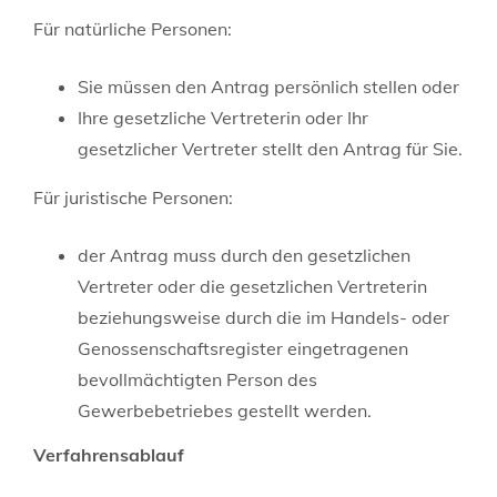
Für natürliche Personen:
Sie müssen den Antrag persönlich stellen oder
Ihre gesetzliche Vertreterin oder Ihr
gesetzlicher Vertreter stellt den Antrag für Sie.
Für juristische Personen:
der Antrag muss durch den gesetzlichen
Vertreter oder die gesetzlichen Vertreterin
beziehungsweise durch die im Handels- oder
Genossenschaftsregister eingetragenen
bevollmächtigten Person des
Gewerbebetriebes gestellt werden.
Verfahrensablauf