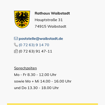
Rathaus Waibstadt
Hauptstraße 31
74915 Waibstadt
poststelle@waibstadt.de
(0
72
63) 9
14
70
(0
72
63) 91
47-11
Sprechzeiten
Mo - Fr 8.30 - 12.00 Uhr
sowie Mo + Mi 14.00 - 16.00 Uhr
und Do 13.30 - 18.00 Uhr