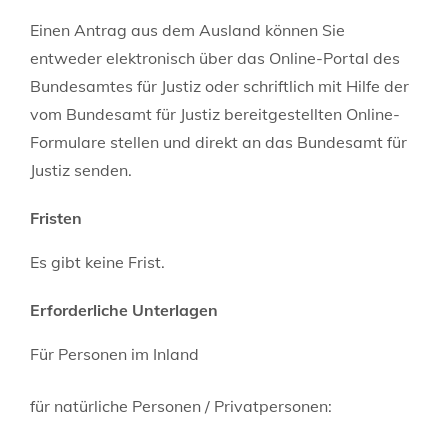
Einen Antrag aus dem Ausland können Sie
entweder elektronisch über das Online-Portal des
Bundesamtes für Justiz oder schriftlich mit Hilfe der
vom Bundesamt für Justiz bereitgestellten Online-
Formulare stellen und direkt an das Bundesamt für
Justiz senden.
Fristen
Es gibt keine Frist.
Erforderliche Unterlagen
Für Personen im Inland
für natürliche Personen / Privatpersonen: