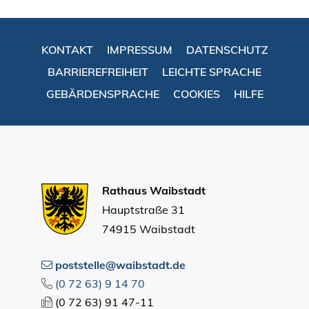
KONTAKT
IMPRESSUM
DATENSCHUTZ
BARRIEREFREIHEIT
LEICHTE SPRACHE
GEBÄRDENSPRACHE
COOKIES
HILFE
Rathaus Waibstadt
Hauptstraße 31
74915 Waibstadt
poststelle@waibstadt.de
(0
72
63) 9
14
70
(0
72
63) 91
47-11