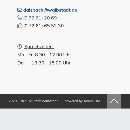
daisbach@waibstadt.de
(0
72
61) 20
69
(0
72
61) 65
52
30
Sprechzeiten:
Mo - Fr 8.30 - 12.00 Uhr
Do 13.30 - 15.00 Uhr
2020 - 2021 © Stadt Waibstadt
powered by
Komm.ONE