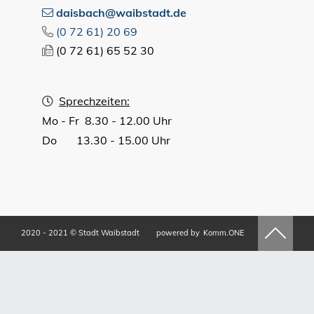
daisbach@waibstadt.de
(0
72
61) 20
69
(0
72
61) 65
52
30
Sprechzeiten:
Mo - Fr 8.30 - 12.00 Uhr
Do 13.30 - 15.00 Uhr
2020 - 2021 © Stadt Waibstadt
powered by
Komm.ONE