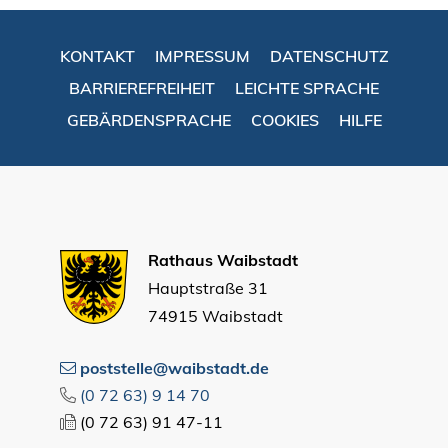
KONTAKT
IMPRESSUM
DATENSCHUTZ
BARRIEREFREIHEIT
LEICHTE SPRACHE
GEBÄRDENSPRACHE
COOKIES
HILFE
Rathaus Waibstadt
Hauptstraße 31
74915 Waibstadt
poststelle@waibstadt.de
(0
72
63) 9
14
70
(0
72
63) 91
47-11