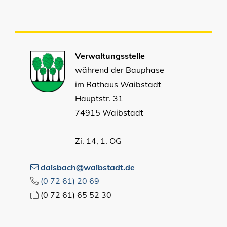
Verwaltungsstelle
während der Bauphase
im Rathaus Waibstadt
Hauptstr. 31
74915 Waibstadt
Zi. 14, 1. OG
daisbach@waibstadt.de
(0
72
61) 20
69
(0
72
61) 65
52
30