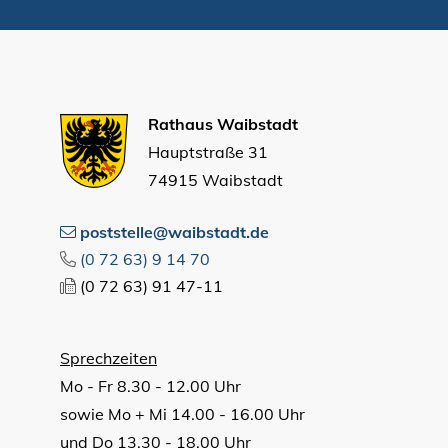
Rathaus Waibstadt
Hauptstraße 31
74915 Waibstadt
poststelle@waibstadt.de
(0
72
63) 9
14
70
(0
72
63) 91
47-11
Sprechzeiten
Mo - Fr 8.30 - 12.00 Uhr
sowie Mo + Mi 14.00 - 16.00 Uhr
und Do 13.30 - 18.00 Uhr