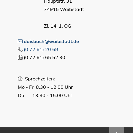
Hauptstr. 31
74915 Waibstadt
Zi. 14, 1. OG
daisbach@waibstadt.de
(0
72
61) 20
69
(0
72
61) 65
52
30
Sprechzeiten:
Mo - Fr 8.30 - 12.00 Uhr
Do 13.30 - 15.00 Uhr