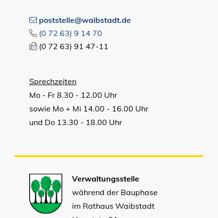
poststelle@waibstadt.de
(0
72
63) 9
14
70
(0
72
63) 91
47-11
Sprechzeiten
Mo - Fr 8.30 - 12.00 Uhr
sowie Mo + Mi 14.00 - 16.00 Uhr
und Do 13.30 - 18.00 Uhr
Verwaltungsstelle
während der Bauphase
im Rathaus Waibstadt