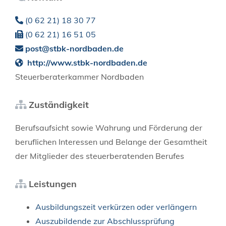
(0
62
21) 18
30
77
(0
62
21) 16
51
05
post@stbk-nordbaden.de
http://www.stbk-nordbaden.de
Steuerberaterkammer Nordbaden
Zuständigkeit
Berufsaufsicht sowie Wahrung und Förderung der
beruflichen Interessen und Belange der Gesamtheit
der Mitglieder des steuerberatenden Berufes
Leistungen
Ausbildungszeit verkürzen oder verlängern
Auszubildende zur Abschlussprüfung