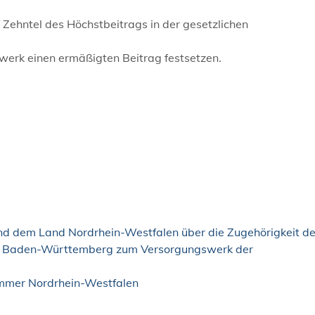
nf Zehntel des Höchstbeitrags in der gesetzlichen
erk einen ermäßigten Beitrag festsetzen.
 dem Land Nordrhein-Westfalen über die Zugehörigkeit de
s Baden-Württemberg zum Versorgungswerk der
mmer Nordrhein-Westfalen