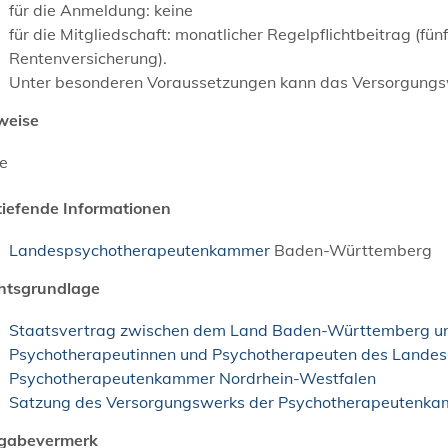
für die Anmeldung: keine
für die Mitgliedschaft: monatlicher Regelpflichtbeitrag (fü
Rentenversicherung).
Unter besonderen Voraussetzungen kann das Versorgungsw
weise
ne
tiefende Informationen
Landespsychotherapeutenkammer
Baden-Württemberg
htsgrundlage
Staatsvertrag zwischen dem Land Baden-Württemberg und
Psychotherapeutinnen und Psychotherapeuten des Lande
Psychotherapeutenkammer Nordrhein-Westfalen
Satzung des Versorgungswerks der Psychotherapeutenka
igabevermerk