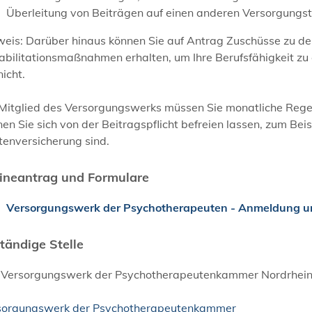
Überleitung von Beiträgen auf einen anderen Versorgungs
weis:
Darüber hinaus können Sie auf Antrag Zuschüsse zu d
bilitationsmaßnahmen erhalten, um Ihre Berufsfähigkeit zu
nicht.
 Mitglied des Versorgungswerks müssen Sie monatliche Regel
en Sie sich von der Beitragspflicht befreien lassen, zum Beis
tenversicherung sind.
ineantrag und Formulare
Versorgungswerk der Psychotherapeuten - Anmeldung u
tändige Stelle
 Versorgungswerk der Psychotherapeutenkammer Nordrhein
sorgungswerk der Psychotherapeutenkammer