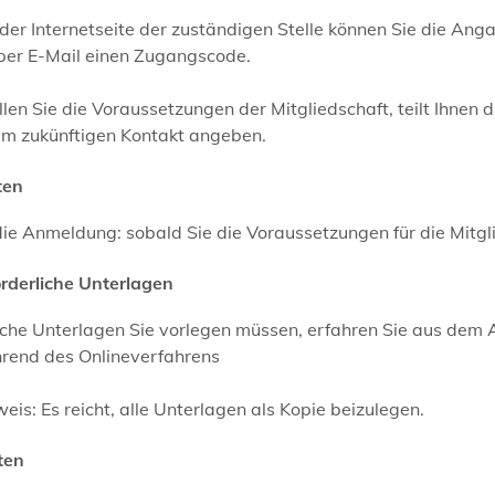
der Internetseite der zuständigen Stelle können Sie die Anga
 per E-Mail einen Zugangscode.
llen Sie die Voraussetzungen der Mitgliedschaft, teilt Ihnen
em zukünftigen Kontakt angeben.
ten
die Anmeldung: sobald Sie die Voraussetzungen für die Mitgli
orderliche Unterlagen
che Unterlagen Sie vorlegen müssen, erfahren Sie aus dem 
rend des Onlineverfahrens
eis: Es reicht, alle Unterlagen als Kopie beizulegen.
ten