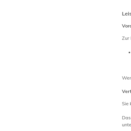
Lei
Vor
Zur 
Wenn
Ver
Sie 
Das 
unte