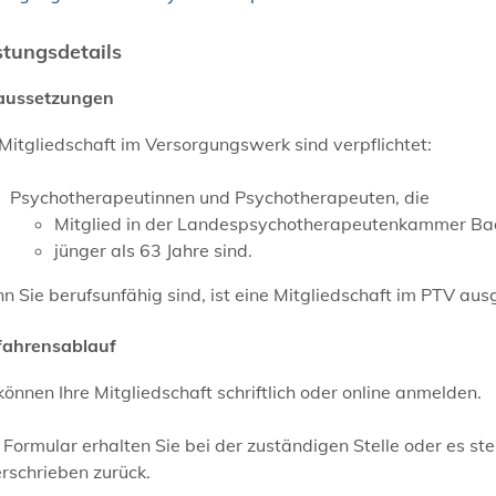
stungsdetails
aussetzungen
Mitgliedschaft im Versorgungswerk sind verpflichtet:
Psychotherapeutinnen und Psychotherapeuten, die
Mitglied in der Landespsychotherapeutenkammer B
jünger als 63 Jahre sind.
 Sie berufsunfähig sind, ist eine Mitgliedschaft im PTV aus
fahrensablauf
können Ihre Mitgliedschaft schriftlich oder online anmelden.
Formular erhalten Sie bei der zuständigen Stelle oder es st
rschrieben zurück.