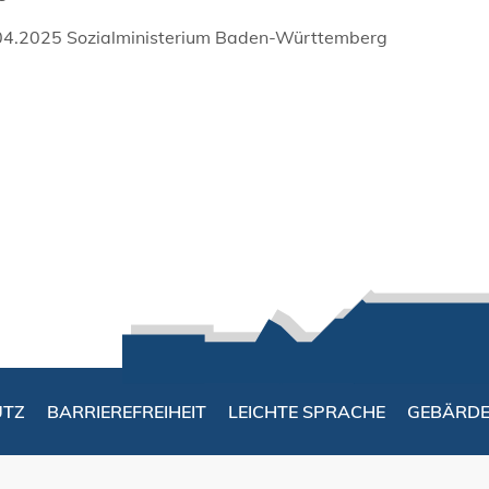
04.2025
Sozialministerium Baden-Württemberg
UTZ
BARRIEREFREIHEIT
LEICHTE SPRACHE
GEBÄRD