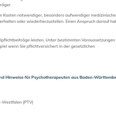
träger
en Kosten notwendiger, besonders aufwen
diger medizinische
 erhalten oder wiederherzustellen. Einen Anspruch darauf h
pflichtbeiträge leisten. Unter bestimmten Voraussetzungen
piel wenn Sie pflichtversichert in der gesetzlichen
nd Hinweise für Psychotherapeuten aus Baden-Württemb
-Westfalen (PTV)