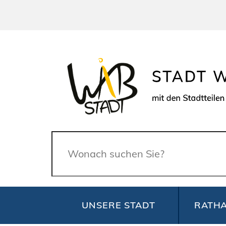
Suche
UNSERE STADT
RATHA