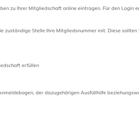
ben zu Ihrer Mitgliedschaft online eintragen. Für den Login e
 die zuständige Stelle Ihre Mitgliedsnummer mit.
Diese sollten 
edschaft erfüllen
Anmeldebogen, der dazugehörigen Ausfüllhilfe beziehungsw