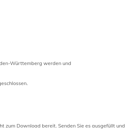
aden-Württemberg werden und
geschlossen.
eht zum Download bereit. Senden Sie es ausgefüllt und