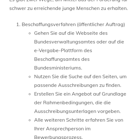
schwer zu erreichende junge Menschen zu erhalten.
Beschaffungsverfahren (öffentlicher Auftrag)
Gehen Sie auf die Webseite des
Bundesverwaltungsamtes oder auf die
e-Vergabe-Plattform des
Beschaffungsamtes des
Bundesministeriums.
Nutzen Sie die Suche auf den Seiten, um
passende Ausschreibungen zu finden.
Erstellen Sie ein Angebot auf Grundlage
der Rahmenbedingungen, die die
Ausschreibungsunterlagen vorgeben.
Alle weiteren Schritte erfahren Sie von
Ihrer Ansprechperson im
Bewerbungsprozess.