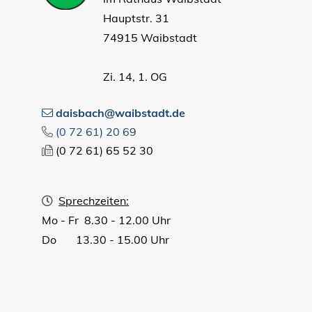
Hauptstr. 31
74915 Waibstadt
Zi. 14, 1. OG
daisbach@waibstadt.de
(0
72
61) 20
69
(0
72
61) 65
52
30
Sprechzeiten:
Mo - Fr 8.30 - 12.00 Uhr
Do 13.30 - 15.00 Uhr