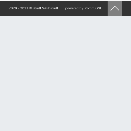
2020 - 2021 © Stadt Waibstadt
powered by
Komm.ONE