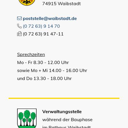
74915 Waibstadt
poststelle@waibstadt.de
(0
72
63) 9
14
70
(0
72
63) 91
47-11
Sprechzeiten
Mo - Fr 8.30 - 12.00 Uhr
sowie Mo + Mi 14.00 - 16.00 Uhr
und Do 13.30 - 18.00 Uhr
Verwaltungsstelle
während der Bauphase
im Rathaus Waibstadt