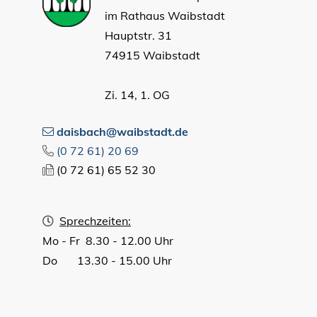
im Rathaus Waibstadt
Hauptstr. 31
74915 Waibstadt
Zi. 14, 1. OG
daisbach@waibstadt.de
(0
72
61) 20
69
(0
72
61) 65
52
30
Sprechzeiten:
Mo - Fr 8.30 - 12.00 Uhr
Do 13.30 - 15.00 Uhr