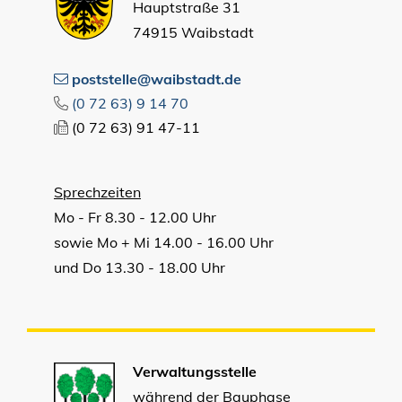
Hauptstraße 31
74915 Waibstadt
poststelle@waibstadt.de
(0
72
63) 9
14
70
(0
72
63) 91
47-11
Sprechzeiten
Mo - Fr 8.30 - 12.00 Uhr
sowie Mo + Mi 14.00 - 16.00 Uhr
und Do 13.30 - 18.00 Uhr
Verwaltungsstelle
während der Bauphase