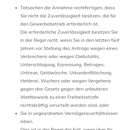
Tatsachen die Annahme rechtfertigen, dass
Sie nicht die Zuverlässigkeit besitzen, die für
den Gewerbebetrieb erforderlich ist.
Die erforderliche Zuverlässigkeit besitzen Sie
in der Regel nicht, wenn Sie in den letzten fünf
Jahren vor Stellung des Antrags wegen eines
Verbrechens oder wegen Diebstahls,
Unterschlagung, Erpressung, Betruges,
Untreue, Geldwäsche, Urkundenfälschung,
Hehlerei, Wuchers oder wegen Vergehens
gegen das Gesetz gegen den unlauteren
Wettbewerb zu einer Freiheitsstrafe
rechtskräftig verurteilt worden sind, oder
Sie in ungeordneten Vermögensverhältnissen
leben.
Dies ist in der Regel der Fall, wenn über Ihr