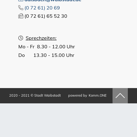
(0
72
61) 20
69
(0
72
61) 65
52
30
Sprechzeiten:
Mo - Fr 8.30 - 12.00 Uhr
Do 13.30 - 15.00 Uhr
2020 - 2021 © Stadt Waibstadt
powered by
Komm.ONE