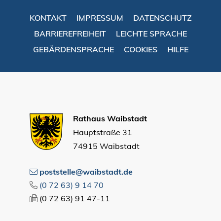
KONTAKT
IMPRESSUM
DATENSCHUTZ
BARRIEREFREIHEIT
LEICHTE SPRACHE
GEBÄRDENSPRACHE
COOKIES
HILFE
Rathaus Waibstadt
Hauptstraße 31
74915 Waibstadt
poststelle@waibstadt.de
(0
72
63) 9
14
70
(0
72
63) 91
47-11