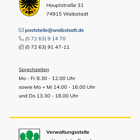
Hauptstraße 31
74915 Waibstadt
poststelle@waibstadt.de
(0
72
63) 9
14
70
(0
72
63) 91
47-11
Sprechzeiten
Mo - Fr 8.30 - 12.00 Uhr
sowie Mo + Mi 14.00 - 16.00 Uhr
und Do 13.30 - 18.00 Uhr
Verwaltungsstelle