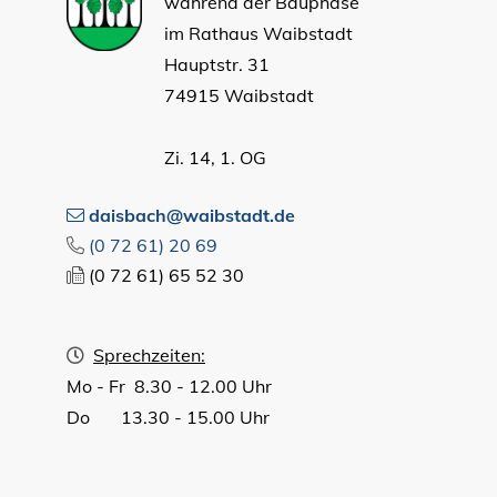
während der Bauphase
im Rathaus Waibstadt
Hauptstr. 31
74915 Waibstadt
Zi. 14, 1. OG
daisbach@waibstadt.de
(0
72
61) 20
69
(0
72
61) 65
52
30
Sprechzeiten:
Mo - Fr 8.30 - 12.00 Uhr
Do 13.30 - 15.00 Uhr