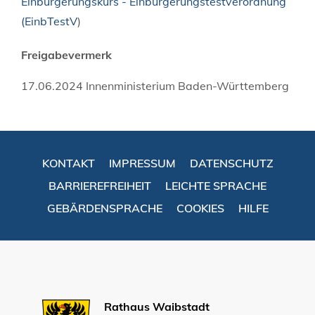
Einbürgerungskurs - Einbürgerungstestverordnung
(EinbTestV
)
Freigabevermerk
17.06.2024 Innenministerium Baden-Württemberg
KONTAKT
IMPRESSUM
DATENSCHUTZ
BARRIEREFREIHEIT
LEICHTE SPRACHE
GEBÄRDENSPRACHE
COOKIES
HILFE
Rathaus Waibstadt