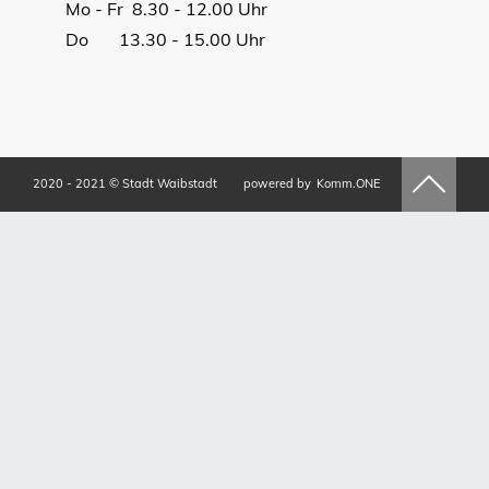
Mo - Fr 8.30 - 12.00 Uhr
Do 13.30 - 15.00 Uhr
2020 - 2021 © Stadt Waibstadt
powered by
Komm.ONE