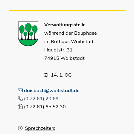
Verwaltungsstelle
während der Bauphase
im Rathaus Waibstadt
Hauptstr. 31
74915 Waibstadt
Zi. 14, 1. OG
daisbach@waibstadt.de
(0
72
61) 20
69
(0
72
61) 65
52
30
Sprechzeiten: