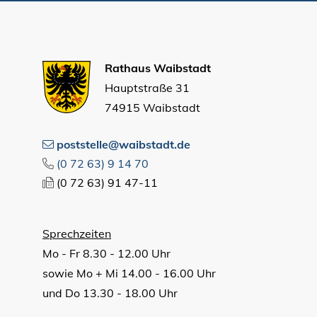
Rathaus Waibstadt
Hauptstraße 31
74915 Waibstadt
poststelle@waibstadt.de
(0
72
63) 9
14
70
(0
72
63) 91
47-11
Sprechzeiten
Mo - Fr 8.30 - 12.00 Uhr
sowie Mo + Mi 14.00 - 16.00 Uhr
und Do 13.30 - 18.00 Uhr