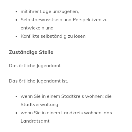
mit ihrer Lage umzugehen,
Selbstbewusstsein und Perspektiven zu
entwickeln und
Konflikte selbständig zu lösen.
Zuständige Stelle
Das örtliche Jugendamt
Das örtliche Jugendamt ist,
wenn Sie in einem Stadtkreis wohnen: die
Stadtverwaltung
wenn Sie in einem Landkreis wohnen: das
Landratsamt