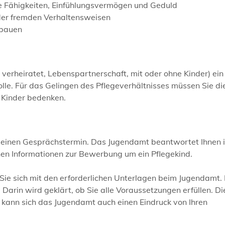
e Fähigkeiten, Einfühlungsvermögen und Geduld
der fremden Verhaltensweisen
ubauen
, verheiratet, Lebenspartnerschaft, mit oder ohne Kinder)
ein
olle. Für das Gelingen des Pflegeverhältnisses
müssen Sie di
 Kinder bedenken.
 einen Gesprächstermin.
Das Jugendamt beantwortet Ihnen 
nen Informationen zur Bewerbung um ein Pflegekind.
Sie sich mit den erforderlichen Unterlagen beim Jugendamt.
Darin wird geklärt, ob Sie alle Voraussetzungen erfüllen.
Di
 kann sich das Jugendamt auch einen Eindruck von Ihren