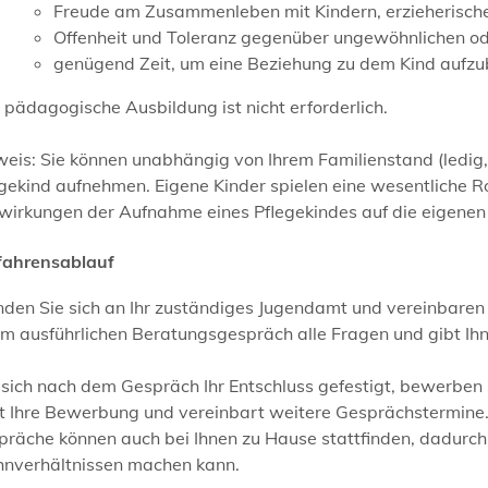
Freude am Zusammenleben mit Kindern, erzieherisch
Offenheit und Toleranz gegenüber ungewöhnlichen o
genügend Zeit, um eine Beziehung zu dem Kind aufz
 pädagogische Ausbildung ist nicht erforderlich.
weis: Sie können unabhängig von Ihrem Familienstand
(ledig
egekind aufnehmen.
Eigene Kinder spielen eine wesentliche R
wirkungen der Aufnahme eines Pflegekindes auf die eigenen
fahrensablauf
den Sie sich an Ihr zuständiges Jugendamt und vereinbaren
em ausführlichen Beratungsgespräch alle Fragen und gibt Ih
sich nach dem Gespräch Ihr Entschluss gefestigt, bewerben 
t Ihre Bewerbung und vereinbart weitere Gesprächstermine. 
präche können auch bei Ihnen zu Hause stattfinden, dadurch
nverhältnissen machen kann.