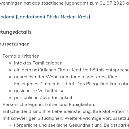
wenningen hat das städtische Jugendamt zum 01.07.2023 
endamt [Landratsamt Rhein-Neckar-Kreis]
stungsdetails
aussetzungen
Formale Kriterien:
intaktes Familienleben
ein dem natürlichen Eltern-Kind-Verhältnis entsprec
ausreichender Wohnraum für ein (weiteres) Kind
Ein eigenes Zimmer ist ideal. Das Pflegekind kann ab
gesicherte Verhältnisse
persönliche Zuverlässigkeit
Persönliche Eigenschaften und Fähigkeiten
:
Entscheidend sind Ihre Lebenseinstellung, Ihre Motivation
mit schwierigen Situationen. Weitere wichtige Voraussetz
körperliche und seelische Gesundheit und Belastbarke