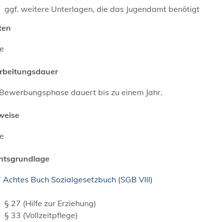
ggf. weitere Unterlagen, die das Jugendamt benötigt
ten
ne
rbeitungsdauer
 Bewerbungsphase dauert bis zu einem Jahr.
weise
ne
htsgrundlage
 Achtes Buch Sozialgesetzbuch (SGB VIII)
§ 27 (Hilfe zur Erziehung)
§ 33 (Vollzeitpflege)