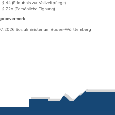
§ 44 (Erlaubnis zur Vollzeitpflege)
§ 72a (Persönliche Eignung)
igabevermerk
07.2026 Sozialministerium Baden-Württemberg