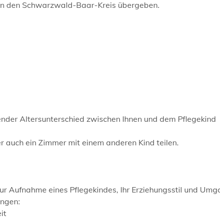
an den Schwarzwald-Baar-Kreis übergeben.
hender Altersunterschied zwischen Ihnen und dem Pflegekind
er auch ein Zimmer mit einem anderen Kind teilen.
 zur Aufnahme eines Pflegekindes, Ihr Erziehungsstil und Um
ungen:
it