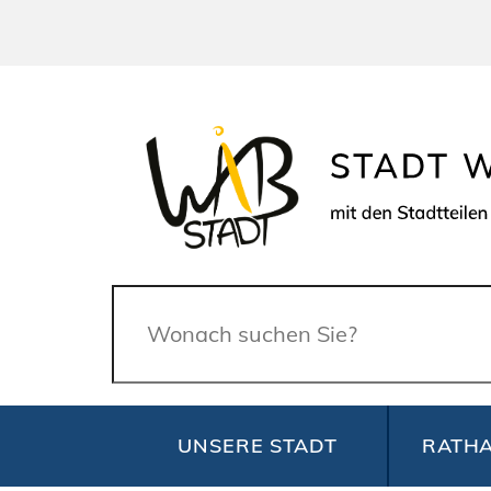
Suche
UNSERE STADT
RATHA