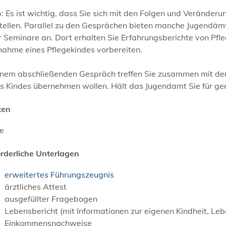
:
Es ist wichtig, dass Sie sich mit den Folgen und Veränder
stellen. Parallel zu den Gesprächen bieten manche Jugendäm
 Seminare an. Dort erhalten Sie Erfahrungsberichte von Pfle
nahme eines Pflegekindes vorbereiten.
einem abschließenden Gespräch treffen Sie zusammen mit dem
s Kindes übernehmen wollen. Hält das Jugendamt Sie für geei
ten
ne
orderliche Unterlagen
erweitertes Führungszeugnis
ärztliches Attest
ausgefüllter Fragebogen
Lebensbericht (mit Informationen zur eigenen Kindheit, Leb
Einkommensnachweise