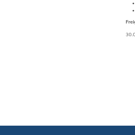
Fre
30.