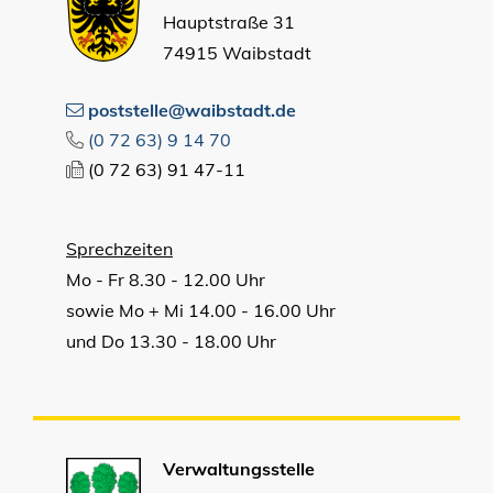
Hauptstraße 31
74915 Waibstadt
poststelle@waibstadt.de
(0
72
63) 9
14
70
(0
72
63) 91
47-11
Sprechzeiten
Mo - Fr 8.30 - 12.00 Uhr
sowie Mo + Mi 14.00 - 16.00 Uhr
und Do 13.30 - 18.00 Uhr
Verwaltungsstelle