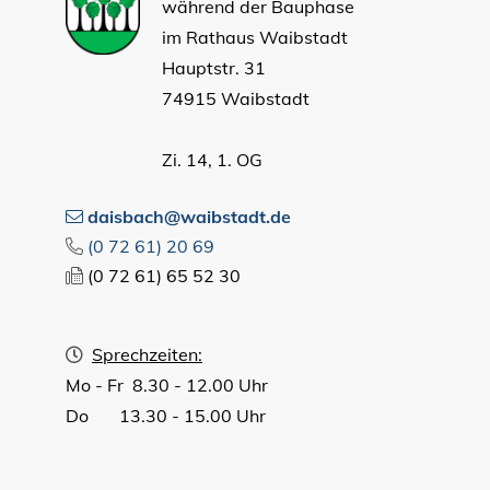
während der Bauphase
im Rathaus Waibstadt
Hauptstr. 31
74915 Waibstadt
Zi. 14, 1. OG
daisbach@waibstadt.de
(0
72
61) 20
69
(0
72
61) 65
52
30
Sprechzeiten:
Mo - Fr 8.30 - 12.00 Uhr
Do 13.30 - 15.00 Uhr