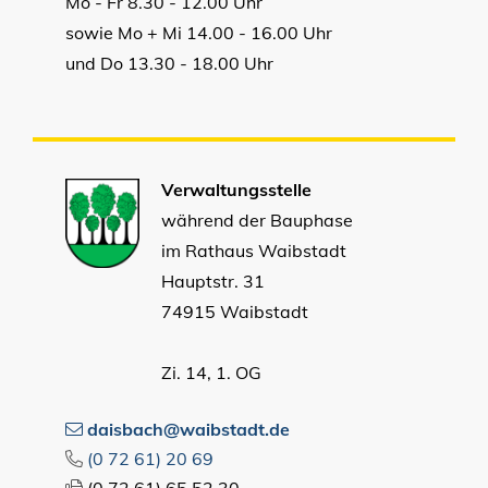
Mo - Fr 8.30 - 12.00 Uhr
sowie Mo + Mi 14.00 - 16.00 Uhr
und Do 13.30 - 18.00 Uhr
Verwaltungsstelle
während der Bauphase
im Rathaus Waibstadt
Hauptstr. 31
74915 Waibstadt
Zi. 14, 1. OG
daisbach@waibstadt.de
(0
72
61) 20
69
(0
72
61) 65
52
30