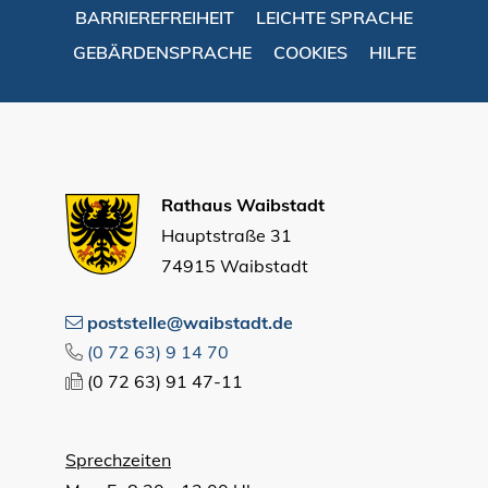
BARRIEREFREIHEIT
LEICHTE SPRACHE
GEBÄRDENSPRACHE
COOKIES
HILFE
Rathaus Waibstadt
Hauptstraße 31
74915 Waibstadt
poststelle@waibstadt.de
(0
72
63) 9
14
70
(0
72
63) 91
47-11
Sprechzeiten