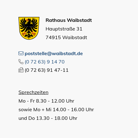
Rathaus Waibstadt
Hauptstraße 31
74915 Waibstadt
poststelle@waibstadt.de
(0
72
63) 9
14
70
(0
72
63) 91
47-11
Sprechzeiten
Mo - Fr 8.30 - 12.00 Uhr
sowie Mo + Mi 14.00 - 16.00 Uhr
und Do 13.30 - 18.00 Uhr