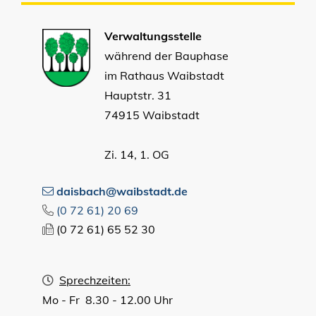
Verwaltungsstelle
während der Bauphase
im Rathaus Waibstadt
Hauptstr. 31
74915 Waibstadt
Zi. 14, 1. OG
daisbach@waibstadt.de
(0
72
61) 20
69
(0
72
61) 65
52
30
Sprechzeiten:
Mo - Fr 8.30 - 12.00 Uhr