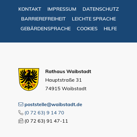
KONTAKT
IMPRESSUM
DATENSCHUTZ
BARRIEREFREIHEIT
LEICHTE SPRACHE
GEBÄRDENSPRACHE
COOKIES
HILFE
Rathaus Waibstadt
Hauptstraße 31
74915 Waibstadt
poststelle@waibstadt.de
(0
72
63) 9
14
70
(0
72
63) 91
47-11