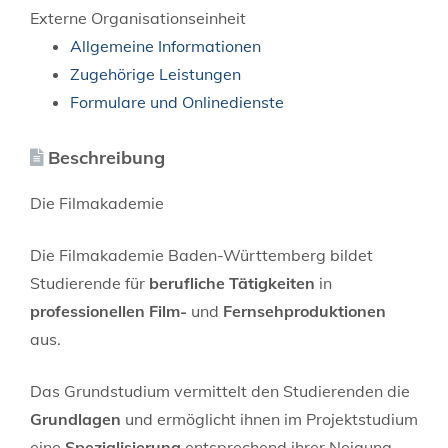
Externe Organisationseinheit
Allgemeine Informationen
Zugehörige Leistungen
Formulare und Onlinedienste
Beschreibung
Die Filmakademie
Die Filmakademie Baden-Württemberg bildet
Studierende für
berufliche Tätigkeiten
in
professionellen Film-
und
Fernsehproduktionen
aus.
Das Grundstudium vermittelt den Studierenden die
Grundlagen
und ermöglicht ihnen im Projektstudium
eine
Spezialisierung
entsprechend ihrer Neigung