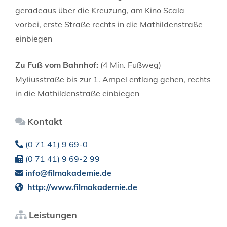
geradeaus über die Kreuzung, am Kino Scala
vorbei, erste Straße rechts in die Mathildenstraße
einbiegen
Zu Fuß vom Bahnhof:
(4 Min. Fußweg)
Myliusstraße bis zur 1. Ampel entlang gehen, rechts
in die Mathildenstraße einbiegen
Kontakt
(0
71
41) 9
69-0
(0
71
41) 9
69-2
99
info@filmakademie.de
http://www.filmakademie.de
Leistungen