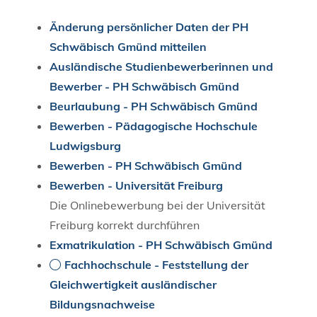
Änderung persönlicher Daten der PH
Schwäbisch Gmünd mitteilen
Ausländische Studienbewerberinnen und
Bewerber - PH Schwäbisch Gmünd
Beurlaubung - PH Schwäbisch Gmünd
Bewerben - Pädagogische Hochschule
Ludwigsburg
Bewerben - PH Schwäbisch Gmünd
Bewerben - Universität Freiburg
Die Onlinebewerbung bei der Universität
Freiburg korrekt durchführen
Exmatrikulation - PH Schwäbisch Gmünd
Fachhochschule - Feststellung der
Gleichwertigkeit ausländischer
Bildungsnachweise