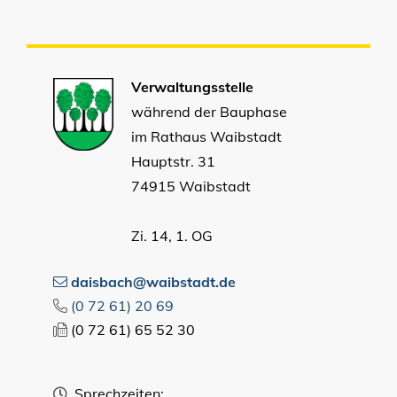
Verwaltungsstelle
während der Bauphase
im Rathaus Waibstadt
Hauptstr. 31
74915 Waibstadt
Zi. 14, 1. OG
daisbach@waibstadt.de
(0
72
61) 20
69
(0
72
61) 65
52
30
Sprechzeiten: