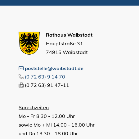
Rathaus Waibstadt
Hauptstraße 31
74915 Waibstadt
poststelle@waibstadt.de
(0
72
63) 9
14
70
(0
72
63) 91
47-11
Sprechzeiten
Mo - Fr 8.30 - 12.00 Uhr
sowie Mo + Mi 14.00 - 16.00 Uhr
und Do 13.30 - 18.00 Uhr