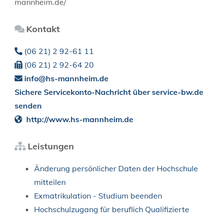
mannheim.de/
Kontakt
(06
21) 2
92-61
11
(06
21) 2
92-64
20
info@hs-mannheim.de
Sichere Servicekonto-Nachricht über service-bw.de
senden
http://www.hs-mannheim.de
Leistungen
Änderung persönlicher Daten der Hochschule
mitteilen
Exmatrikulation - Studium beenden
Hochschulzugang für beruflich Qualifizierte