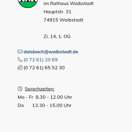
im Rathaus Waibstadt
Hauptstr. 31
74915 Waibstadt
Zi. 14, 1. OG
daisbach@waibstadt.de
(0
72
61) 20
69
(0
72
61) 65
52
30
Sprechzeiten:
Mo - Fr 8.30 - 12.00 Uhr
Do 13.30 - 15.00 Uhr