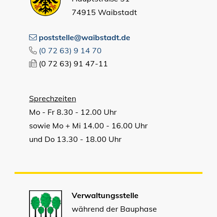
74915 Waibstadt
poststelle@waibstadt.de
(0
72
63) 9
14
70
(0
72
63) 91
47-11
Sprechzeiten
Mo - Fr 8.30 - 12.00 Uhr
sowie Mo + Mi 14.00 - 16.00 Uhr
und Do 13.30 - 18.00 Uhr
Verwaltungsstelle
während der Bauphase