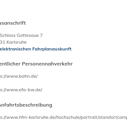
sanschrift
Schloss Gottesaue 7
31
Karlsruhe
 elektronischen Fahrplanauskunft
entlicher Personennahverkehr
ps://www.bahn.de/
ps://www.efa-bw.de/
Anfahrtsbeschreibung
ps://www.hfm-karlsruhe.de/hochschule/portrait/standortca