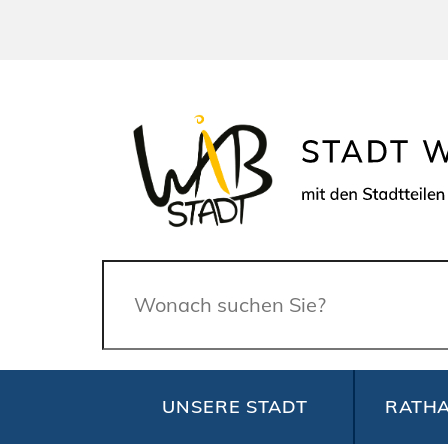
Suche
UNSERE STADT
RATHA