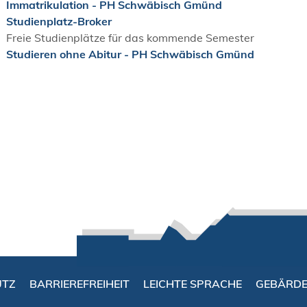
Immatrikulation - PH Schwäbisch Gmünd
Studienplatz-Broker
Freie Studienplätze für das kommende Semester
Studieren ohne Abitur - PH Schwäbisch Gmünd
UTZ
BARRIEREFREIHEIT
LEICHTE SPRACHE
GEBÄRD