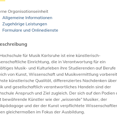
rne Organisationseinheit
Allgemeine Informationen
Zugehörige Leistungen
Formulare und Onlinedienste
eschreibung
Hochschule für Musik Karlsruhe ist eine künstlerisch-
enschaftliche Einrichtung, die in Verantwortung für ein
fältiges Musik- und Kulturleben ihre Studierenden auf Berufe
ich von Kunst, Wissenschaft und Musikvermittlung vorbereit
ste künstlerische Qualität, differenziertes Nachdenken über
k und gesellschaftlich verantwortliches Handeln sind der
schule Anspruch und Ziel zugleich. Der sich auf den Podien 
t bewährende Künstler wie der „wissende“ Musiker, der
ikpädagoge und der der Kunst verpflichtete Wissenschaftle
hen gleichermaßen im Fokus der Ausbildung.