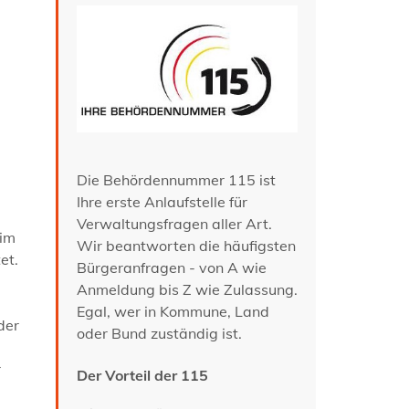
Die Behördennummer 115 ist
Ihre erste Anlaufstelle für
Verwaltungsfragen aller Art.
 im
Wir beantworten die häufigsten
et.
Bürgeranfragen - von A wie
Anmeldung bis Z wie Zulassung.
Egal, wer in Kommune, Land
der
oder Bund zuständig ist.
r
Der Vorteil der 115