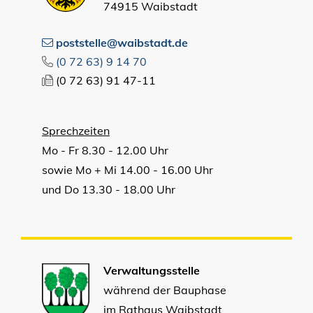
74915 Waibstadt
poststelle@waibstadt.de
(0
72
63) 9
14
70
(0
72
63) 91
47-11
Sprechzeiten
Mo - Fr 8.30 - 12.00 Uhr
sowie Mo + Mi 14.00 - 16.00 Uhr
und Do 13.30 - 18.00 Uhr
Verwaltungsstelle
während der Bauphase
im Rathaus Waibstadt