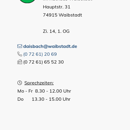
Hauptstr. 31
74915 Waibstadt
Zi. 14, 1. OG
daisbach@waibstadt.de
(0
72
61) 20
69
(0
72
61) 65
52
30
Sprechzeiten:
Mo - Fr 8.30 - 12.00 Uhr
Do 13.30 - 15.00 Uhr