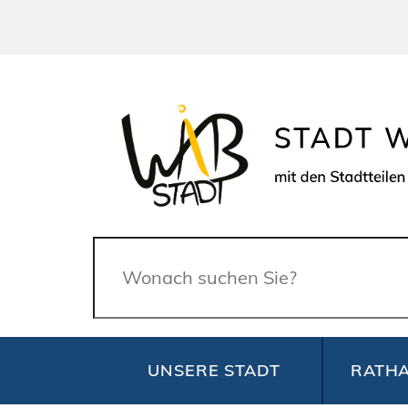
Suche
UNSERE STADT
RATHA