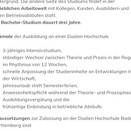
ergrund. Die andere Seite des Studiums findet in der
ieblichen Arbeitswelt
mit Kollegen, Kunden, Ausbildern und
en Betriebsabläufen statt.
 Bachelor-Studium dauert drei Jahre
.
kmale
der Ausbildung an einer Dualen Hochschule
3-jähriges Intensivstudium,
ständiger Wechsel zwischen Theorie und Praxis in der Reg
im Rhythmus von 12 Wochen,
schnelle Anpassung der Studieninhalte an Entwicklungen i
der Wirtschaft,
Jahresurlaub statt Semesterferien,
Anwesenheitspflicht während der Theorie- und Praxisphas
Ausbildungsvergütung und die
frühzeitige Einbindung in betriebliche Abläufe.
aussetzungen
zur Zulassung an der Dualen Hochschule Bad
ttemberg sind