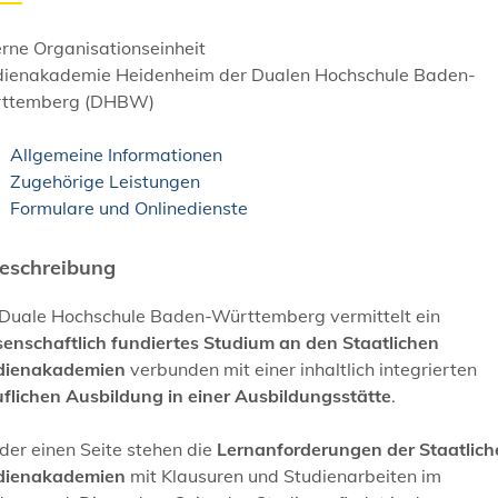
rne Organisationseinheit
dienakademie Heidenheim der Dualen Hochschule Baden-
ttemberg (DHBW)
Allgemeine Informationen
Zugehörige Leistungen
Formulare und Onlinedienste
eschreibung
 Duale Hochschule Baden-Württemberg vermittelt ein
senschaftlich fundiertes Studium an den Staatlichen
dienakademien
verbunden mit einer inhaltlich integrierten
uflichen Ausbildung in einer Ausbildungsstätte
.
der einen Seite stehen die
Lernanforderungen der Staatlich
dienakademien
mit Klausuren und Studienarbeiten im