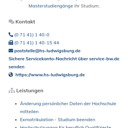
Masterstudiengänge
ihr Studium.
Kontakt
(0
71
41) 1
40-0
(0
71
41) 1
40-15
44
poststelle@hs-ludwigsburg.de
Sichere Servicekonto-Nachricht über service-bw.de
senden
https://www.hs-ludwigsburg.de
Leistungen
Änderung persönlicher Daten der Hochschule
mitteilen
Exmatrikulation - Studium beenden
Hochschulzugang für beruflich Qualifizierte