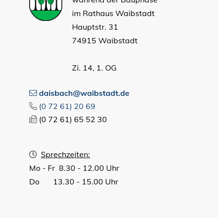
im Rathaus Waibstadt
Hauptstr. 31
74915 Waibstadt
Zi. 14, 1. OG
daisbach@waibstadt.de
(0
72
61) 20
69
(0
72
61) 65
52
30
Sprechzeiten:
Mo - Fr 8.30 - 12.00 Uhr
Do 13.30 - 15.00 Uhr