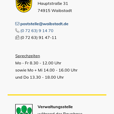
Hauptstraße 31
74915 Waibstadt
poststelle@waibstadt.de
(0
72
63) 9
14
70
(0
72
63) 91
47-11
Sprechzeiten
Mo - Fr 8.30 - 12.00 Uhr
sowie Mo + Mi 14.00 - 16.00 Uhr
und Do 13.30 - 18.00 Uhr
Verwaltungsstelle
während der Bauphase