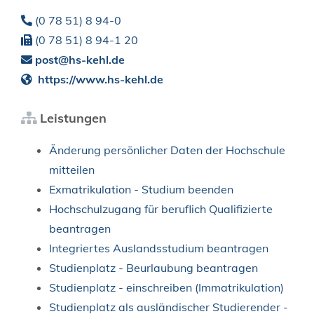
(0
78
51) 8
94-0
(0
78
51) 8
94-1
20
post@hs-kehl.de
https://www.hs-kehl.de
Leistungen
Änderung persönlicher Daten der Hochschule
mitteilen
Exmatrikulation - Studium beenden
Hochschulzugang für beruflich Qualifizierte
beantragen
Integriertes Auslandsstudium beantragen
Studienplatz - Beurlaubung beantragen
Studienplatz - einschreiben (Immatrikulation)
Studienplatz als ausländischer Studierender -