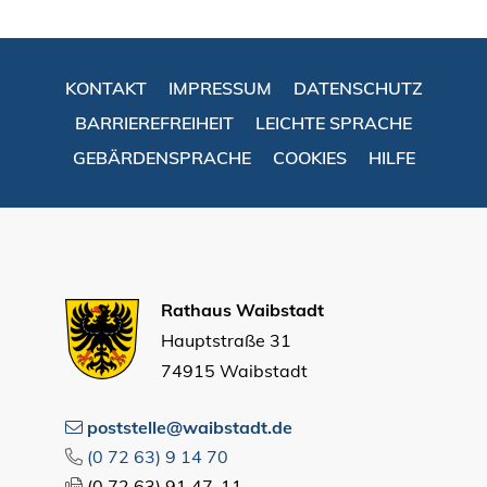
KONTAKT
IMPRESSUM
DATENSCHUTZ
BARRIEREFREIHEIT
LEICHTE SPRACHE
GEBÄRDENSPRACHE
COOKIES
HILFE
Rathaus Waibstadt
Hauptstraße 31
74915 Waibstadt
poststelle@waibstadt.de
(0
72
63) 9
14
70
(0
72
63) 91
47-11