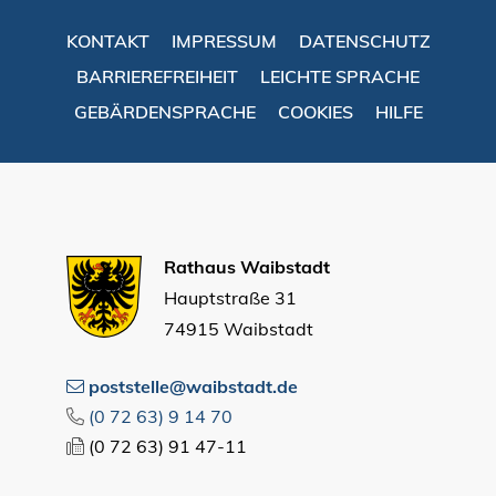
KONTAKT
IMPRESSUM
DATENSCHUTZ
BARRIEREFREIHEIT
LEICHTE SPRACHE
GEBÄRDENSPRACHE
COOKIES
HILFE
Rathaus Waibstadt
Hauptstraße 31
74915 Waibstadt
poststelle@waibstadt.de
(0
72
63) 9
14
70
(0
72
63) 91
47-11