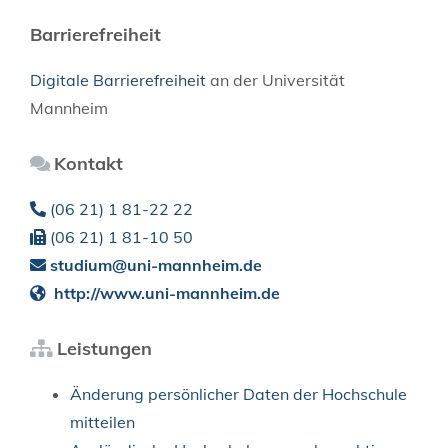
Barrierefreiheit
Digitale Barrierefreiheit
an der Universität
Mannheim
Kontakt
(06
21) 1
81-22
22
(06
21) 1
81-10
50
studium@uni-mannheim.de
http://www.uni-mannheim.de
Leistungen
Änderung persönlicher Daten der Hochschule
mitteilen